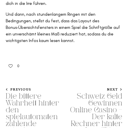
dich in die Irre führen.
Und dann, nach stundenlangem Ringen mit den
Bedingungen, stellst du fest, dass das Layout des
Bonus‑Übersichtsfensters in einem Spiel die Schriftgröße auf
ein unverschämt kleines Maß reduziert hat, sodass du die
wichtigsten Infos kaum lesen kannst.
0
PREVIOUS
NEXT
Die bittere
Schweiz Geld
Wahrheit hinter
Gewinnen
den
Online Casino –
spielautomaten
Der kalte
zahlende
Rechner hinter