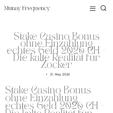
UNCATEGORISED
Stake Casino Bonus
ohne Einzahlung
echtes Geld 2026 CH –
Die kalte Realität für
Zocker
21. May 2026
Stake Casino Bonus
ohne Einzahlung
echtes Geld 2026 CH –