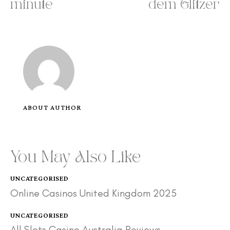
minute
dem Glitzer
ABOUT AUTHOR
You May Also Like
UNCATEGORISED
Online Casinos United Kingdom 2025
UNCATEGORISED
All Slots Casino Australia Reviews