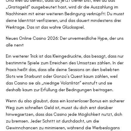
Und weil du denkst, dass du jetzt clever bist, weil du das
„Gratisgeld“ ausgebeutet hast, wird dir die Auszahlung im
Nachhinein mit einer weiteren Bedingung verknüpft: Du musst
deine Identität verifizieren, und das dauert mindestens drei
Werktage. Das ist das wahre Glücksspiel.
Neues Online Casino 2026: Der unvermeidliche Hype, der uns
alle nervt
Ein weiterer Trick ist das Kleingedruckte, das besagt, dass nur
bestimmte Spiele zum Erreichen des Umsatzes zählen. In der
Praxis heißt das, dass alle deine Sessions an den beliebten
Slots wie Starburst oder Gonzo’s Quest kaum zählen, weil
das Casino sie als „niedrige Volatilität“ einstuft und sie
deshalb kaum zur Erfüllung der Bedingungen beitragen.
Wenn du also glaubst, dass ein kostenloser Bonus ein sicherer
Weg zum schnellen Geld ist, musst du dich erst darüber
hinwegsetzen, dass das Casino jede Möglichkeit nutzt, dich
zu bremsen. Jeder Schritt ist durchdacht, um die
Gewinnchancen zu minimieren, während die Werbeslogans