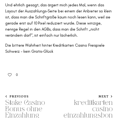
Und ehrlich gesagt, das ärgert mich jedes Mal, wenn das
Layout der Auszahlungs‑Seite bei einem der Anbieter so klein
ist, dass man die Schriftgröße kaum noch lesen kann, weil sie
gerade erst auf 10 Pixel reduziert wurde. Diese winzige,
nervige Regel in den AGBs, dass man die Schrift „nicht
verändern darf“, ist einfach nur lächerlich.
Die bittere Wahrheit hinter Kreditkarten Casino Freispiele
Schweiz – kein Gratis-Glück
0
PREVIOUS
NEXT
Stake Casino
kreditkarten
Bonus ohne
casino
Einzahlung
einzahlungsbon