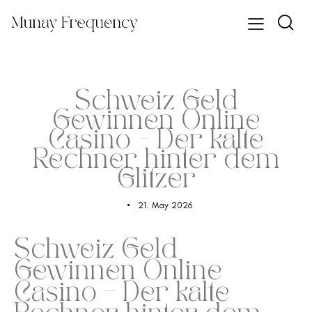
UNCATEGORISED
Schweiz Geld
Gewinnen Online
Casino – Der kalte
Rechner hinter dem
Glitzer
21. May 2026
Schweiz Geld
Gewinnen Online
Casino – Der kalte