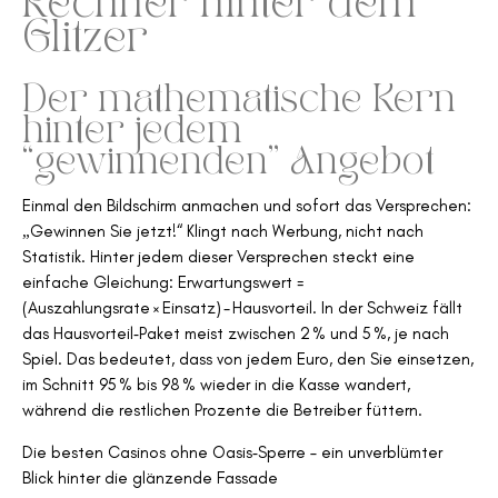
Rechner hinter dem
Glitzer
Der mathematische Kern
hinter jedem
“gewinnenden” Angebot
Einmal den Bildschirm anmachen und sofort das Versprechen:
„Gewinnen Sie jetzt!“ Klingt nach Werbung, nicht nach
Statistik. Hinter jedem dieser Versprechen steckt eine
einfache Gleichung: Erwartungswert =
(Auszahlungsrate × Einsatz) - Hausvorteil. In der Schweiz fällt
das Hausvorteil‑Paket meist zwischen 2 % und 5 %, je nach
Spiel. Das bedeutet, dass von jedem Euro, den Sie einsetzen,
im Schnitt 95 % bis 98 % wieder in die Kasse wandert,
während die restlichen Prozente die Betreiber füttern.
Die besten Casinos ohne Oasis‑Sperre – ein unverblümter
Blick hinter die glänzende Fassade