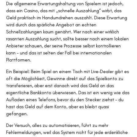
Die allgemeine Erwartungshaltung von Spielern ist jedoch,
dass ein Casino, das mit „schnelle Auszahlung“ wirbt, das
Geld praktisch im Handumdrehen auszahlt. Diese Erwartung
wird durch das spärliche Angebot an echten
Schnellzahlungen kaum genährt. Wer nach einer wirklich
rasanten Auszahlung sucht, sollte besser nach einem lokalen
Anbieter schauen, der seine Prozesse selbst kontrollieren
kann – und das ist selten der Fall bei internationalen
Plattformen.
Ein Beispiel: Beim Spiel an einem Tisch mit Live‑Dealer gibt es
oft die Möglichkeit, Gewinne direkt auf das Spielkonto zu
transferieren, aber erst danach wird das Geld an das
eigentliche Bankkonto überwiesen. Das ist ein wenig wie das
Aufladen eines Telefons, bevor du den Stecker ziehst – du
hast das Geld auf dem Konto, aber es bleibt quasi
gefangen.
Der Versuch, alles zu automatisieren, führt zu mehr
Fehlermeldungen, weil das System nicht für jede erdenkliche