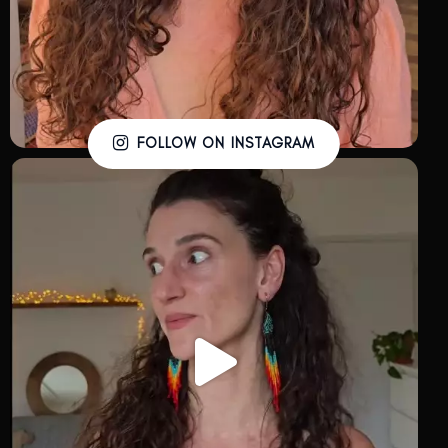
FOLLOW ON INSTAGRAM