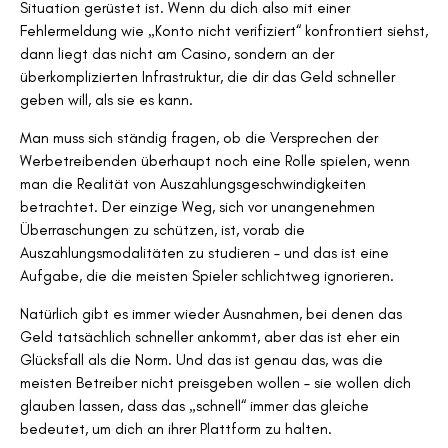
Situation gerüstet ist. Wenn du dich also mit einer
Fehlermeldung wie „Konto nicht verifiziert“ konfrontiert siehst,
dann liegt das nicht am Casino, sondern an der
überkomplizierten Infrastruktur, die dir das Geld schneller
geben will, als sie es kann.
Man muss sich ständig fragen, ob die Versprechen der
Werbetreibenden überhaupt noch eine Rolle spielen, wenn
man die Realität von Auszahlungsgeschwindigkeiten
betrachtet. Der einzige Weg, sich vor unangenehmen
Überraschungen zu schützen, ist, vorab die
Auszahlungsmodalitäten zu studieren – und das ist eine
Aufgabe, die die meisten Spieler schlichtweg ignorieren.
Natürlich gibt es immer wieder Ausnahmen, bei denen das
Geld tatsächlich schneller ankommt, aber das ist eher ein
Glücksfall als die Norm. Und das ist genau das, was die
meisten Betreiber nicht preisgeben wollen – sie wollen dich
glauben lassen, dass das „schnell“ immer das gleiche
bedeutet, um dich an ihrer Plattform zu halten.