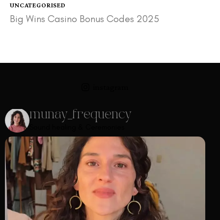
UNCATEGORISED
Big Wins Casino Bonus Codes 2025
instagram
munay_frequency
Sound healing & Ceremonies