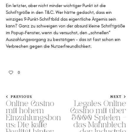
Ein letzter, aber nicht minder wichtiger Punkt ist die
Schriftgröße in den T&C. Wer hätte gedacht, dass ein
winziges 9‑Punkt‑Schriftbild das eigentliche Ärgernis sein
kann? Ganz zu schweigen von der absurd kleine Schriftgröße
im Popup‑Fenster, wenn du versuchst, den „schnellen“
Auszahlungsvorgang zu bestätigen – das ist fast schon ein
Verbrechen gegen die Nutzerfreundlichkeit.
0
PREVIOUS
NEXT
Online Casino
Legales Online
mit hohem
Casino mit über
Einzahlungsbon
5000 Spielen –
us: Die kalte
das Mahnblech