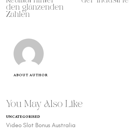
Realität hinter
der Industrie
den glänzenden
Zahlen
ABOUT AUTHOR
You May Also Like
UNCATEGORISED
Video Slot Bonus Australia