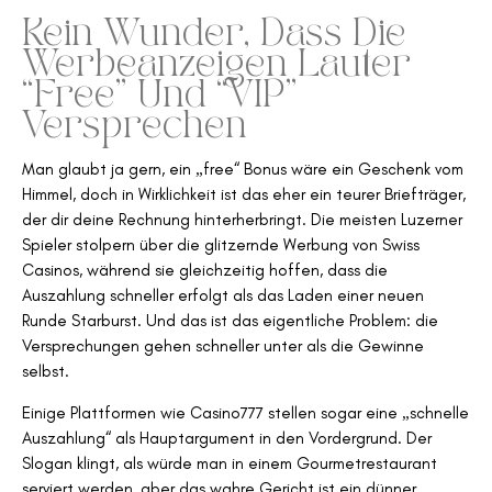
Kein Wunder, Dass Die
Werbeanzeigen Lauter
“Free” Und “VIP”
Versprechen
Man glaubt ja gern, ein „free“ Bonus wäre ein Geschenk vom
Himmel, doch in Wirklichkeit ist das eher ein teurer Briefträger,
der dir deine Rechnung hinterherbringt. Die meisten Luzerner
Spieler stolpern über die glitzernde Werbung von Swiss
Casinos, während sie gleichzeitig hoffen, dass die
Auszahlung schneller erfolgt als das Laden einer neuen
Runde Starburst. Und das ist das eigentliche Problem: die
Versprechungen gehen schneller unter als die Gewinne
selbst.
Einige Plattformen wie Casino777 stellen sogar eine „schnelle
Auszahlung“ als Hauptargument in den Vordergrund. Der
Slogan klingt, als würde man in einem Gourmetrestaurant
serviert werden, aber das wahre Gericht ist ein dünner