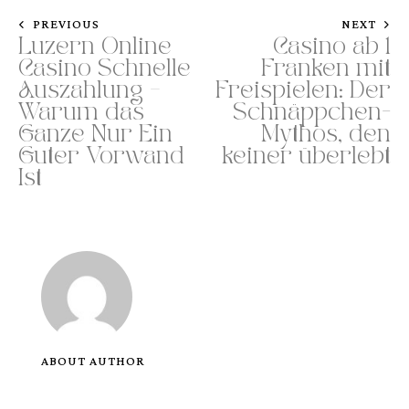
PREVIOUS
NEXT
Luzern Online
Casino ab 1
Casino Schnelle
Franken mit
Auszahlung –
Freispielen: Der
Warum das
Schnäppchen-
Ganze Nur Ein
Mythos, den
Guter Vorwand
keiner überlebt
Ist
ABOUT AUTHOR