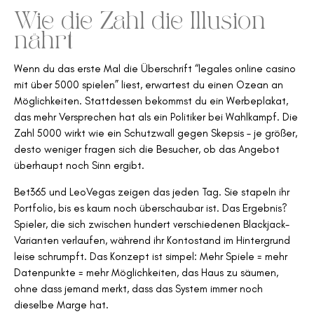
Wie die Zahl die Illusion
nährt
Wenn du das erste Mal die Überschrift “legales online casino
mit über 5000 spielen” liest, erwartest du einen Ozean an
Möglichkeiten. Stattdessen bekommst du ein Werbeplakat,
das mehr Versprechen hat als ein Politiker bei Wahlkampf. Die
Zahl 5000 wirkt wie ein Schutzwall gegen Skepsis – je größer,
desto weniger fragen sich die Besucher, ob das Angebot
überhaupt noch Sinn ergibt.
Bet365 und LeoVegas zeigen das jeden Tag. Sie stapeln ihr
Portfolio, bis es kaum noch überschaubar ist. Das Ergebnis?
Spieler, die sich zwischen hundert verschiedenen Blackjack-
Varianten verlaufen, während ihr Kontostand im Hintergrund
leise schrumpft. Das Konzept ist simpel: Mehr Spiele = mehr
Datenpunkte = mehr Möglichkeiten, das Haus zu säumen,
ohne dass jemand merkt, dass das System immer noch
dieselbe Marge hat.