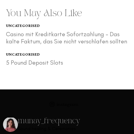
You May Also Like
UNCATEGORISED
Casino mit Kreditkarte Sofortzahlung – Das
kalte Faktum, das Sie nicht verschlafen sollten
UNCATEGORISED
5 Pound Deposit Slots
instagram
munay_frequency
Sound healing & Ceremonies