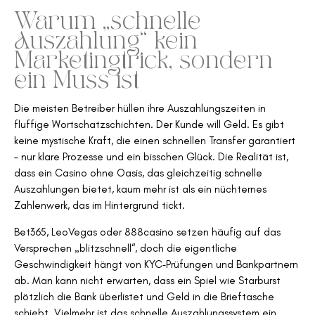
Warum „schnelle
Auszahlung“ kein
Marketingtrick, sondern
ein Muss ist
Die meisten Betreiber hüllen ihre Auszahlungszeiten in
fluffige Wortschatzschichten. Der Kunde will Geld. Es gibt
keine mystische Kraft, die einen schnellen Transfer garantiert
– nur klare Prozesse und ein bisschen Glück. Die Realität ist,
dass ein Casino ohne Oasis, das gleichzeitig schnelle
Auszahlungen bietet, kaum mehr ist als ein nüchternes
Zahlenwerk, das im Hintergrund tickt.
Bet365, LeoVegas oder 888casino setzen häufig auf das
Versprechen „blitzschnell“, doch die eigentliche
Geschwindigkeit hängt von KYC‑Prüfungen und Bankpartnern
ab. Man kann nicht erwarten, dass ein Spiel wie Starburst
plötzlich die Bank überlistet und Geld in die Brieftasche
schiebt. Vielmehr ist das schnelle Auszahlungssystem ein