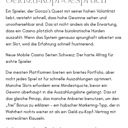
Geld‑zu‑Kopf‑Gespräch
Ein Spieler, der Gonzo’s Quest mit seiner hohen Volatilität
liebt, versteht schnell, dass hohe Gewinne selten und
unvorhersehbar sind. Das ist nicht anders als die Erwartung,
dass ein Casino plötzlich ohne bürokratische Hürden
auszahlt. Wenn das System genauso sprunghaft arbeitet wie
ein Slot, wird die Erfahrung schnell frustrierend.
Neue Mobile Casino Seiten Schweiz: Der harte Alltag für
echte Spieler
Die meisten Plattformen bieten ein breites Portfolio, aber
nicht jedes Spiel ist für schnelle Auszahlungen optimiert.
Manche Slots erfordern eine Mindestquote, bevor ein
Gewinn überhaupt in die Auszahlungsliste gelangt. Das ist
das gleiche Prinzip, das manche Anbieter benutzen, um den
„frei“ Bonus zu erklären – ein hübscher Marketing‑Tipp, der in
Wahrheit nichts weiter ist als ein Geld‑zu‑Kopf‑Vertrag mit
versteckten Klauseln.