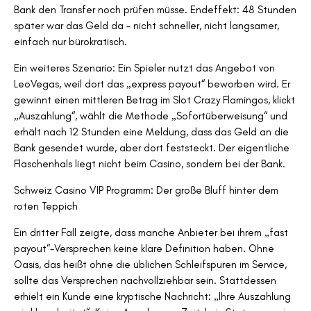
Bank den Transfer noch prüfen müsse. Endeffekt: 48 Stunden
später war das Geld da – nicht schneller, nicht langsamer,
einfach nur bürokratisch.
Ein weiteres Szenario: Ein Spieler nutzt das Angebot von
LeoVegas, weil dort das „express payout“ beworben wird. Er
gewinnt einen mittleren Betrag im Slot Crazy Flamingos, klickt
„Auszahlung“, wählt die Methode „Sofortüberweisung“ und
erhält nach 12 Stunden eine Meldung, dass das Geld an die
Bank gesendet wurde, aber dort feststeckt. Der eigentliche
Flaschenhals liegt nicht beim Casino, sondern bei der Bank.
Schweiz Casino VIP Programm: Der große Bluff hinter dem
roten Teppich
Ein dritter Fall zeigte, dass manche Anbieter bei ihrem „fast
payout“-Versprechen keine klare Definition haben. Ohne
Oasis, das heißt ohne die üblichen Schleifspuren im Service,
sollte das Versprechen nachvollziehbar sein. Stattdessen
erhielt ein Kunde eine kryptische Nachricht: „Ihre Auszahlung