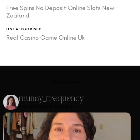
Free Spins No Deposit Online Slots New
Zealand
UNCATEGORISED
Real Casino Game Online Uk
instagram
munay_frequency
Sound healing & Ceremonies