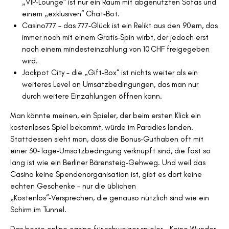
„VIP‑Lounge“ ist nur ein Raum mit abgenutzten Sofas und
einem „exklusiven“ Chat‑Bot.
Casino777 – das 777‑Glück ist ein Relikt aus den 90ern, das
immer noch mit einem Gratis‑Spin wirbt, der jedoch erst
nach einem mindesteinzahlung von 10 CHF freigegeben
wird.
Jackpot City – die „Gift‑Box“ ist nichts weiter als ein
weiteres Level an Umsatzbedingungen, das man nur
durch weitere Einzahlungen öffnen kann.
Man könnte meinen, ein Spieler, der beim ersten Klick ein
kostenloses Spiel bekommt, würde im Paradies landen.
Stattdessen sieht man, dass die Bonus‑Guthaben oft mit
einer 30‑Tage‑Umsatzbedingung verknüpft sind, die fast so
lang ist wie ein Berliner Bärensteig‑Gehweg. Und weil das
Casino keine Spendenorganisation ist, gibt es dort keine
echten Geschenke – nur die üblichen
„Kostenlos“‑Versprechen, die genauso nützlich sind wie ein
Schirm im Tunnel.