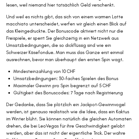
lesen, weil niemand hier tatsächlich Geld verschenkt.
Und weil es nichts gibt, das sich von einem warmen Latte
macchiato unterscheidet, werfen wir gleich einen Blick auf
das Kleingedruckte. Der Bonuscode aktiviert nicht nur die
Freispiele, er sperrt Sie gleichzeitig in ein Netzwerk aus
Umsatzbedingungen, die so dickflüssig sind wie ein
Schweizer Käsefondue. Man muss das Ganze erst einmal
ausrechnen, bevor man überhaupt den ersten Spin wagt.
Mindesteinzahlung von 10 CHF
Umsatzbedingungen: 30‑faches Spielen des Bonus
Maximaler Gewinn pro Spin begrenzt auf 5 CHF
Gültigkeit des Bonuscodes: 7 Tage nach Registrierung
Der Gedanke, dass Sie plötzlich ein Jackpot‑Gewinnvogel
werden, ist genauso realistisch wie die Idee, dass ein Kaktus
im Winter blüht. Sie können natürlich die gleichen Automaten
drehen, die bei LeoVegas für ihre Geschwindigkeit gelobt
werden, aber das ist nicht der eigentliche Trick. Der wahre