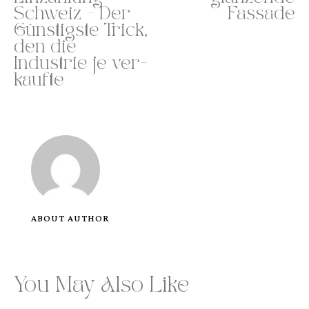
Schweiz – Der
Fassade
Günstigste Trick,
den die
Industrie je ver­
kaufte
ABOUT AUTHOR
You May Also Like