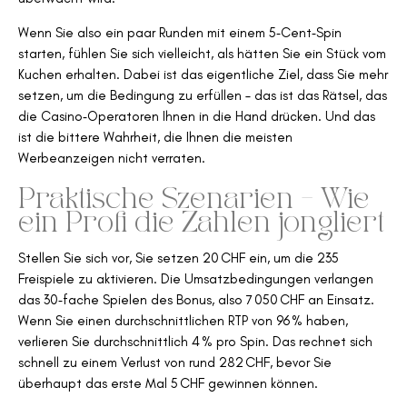
Wenn Sie also ein paar Runden mit einem 5‑Cent‑Spin
starten, fühlen Sie sich vielleicht, als hätten Sie ein Stück vom
Kuchen erhalten. Dabei ist das eigentliche Ziel, dass Sie mehr
setzen, um die Bedingung zu erfüllen – das ist das Rätsel, das
die Casino‑Operatoren Ihnen in die Hand drücken. Und das
ist die bittere Wahrheit, die Ihnen die meisten
Werbeanzeigen nicht verraten.
Praktische Szenarien – Wie
ein Profi die Zahlen jongliert
Stellen Sie sich vor, Sie setzen 20 CHF ein, um die 235
Freispiele zu aktivieren. Die Umsatzbedingungen verlangen
das 30‑fache Spielen des Bonus, also 7 050 CHF an Einsatz.
Wenn Sie einen durchschnittlichen RTP von 96 % haben,
verlieren Sie durchschnittlich 4 % pro Spin. Das rechnet sich
schnell zu einem Verlust von rund 282 CHF, bevor Sie
überhaupt das erste Mal 5 CHF gewinnen können.