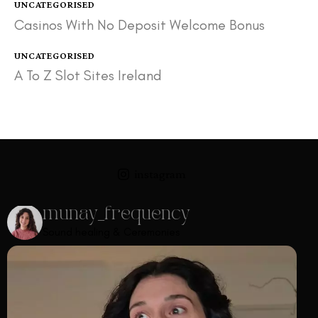
UNCATEGORISED
Casinos With No Deposit Welcome Bonus
UNCATEGORISED
A To Z Slot Sites Ireland
instagram
munay_frequency
Sound healing & Ceremonies