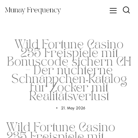
UNCATEGORISED
Wild Fortune Casino
235 Freispiele mit
Bonuscode sichern CH
– Der nüchterne
Schnäppchen‑Katalog
für Zocker mit
Realitätsverlust
21. May 2026
Wild Fortune Casino
235 Freispiele mit