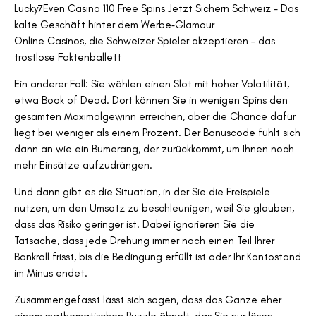
Lucky7Even Casino 110 Free Spins Jetzt Sichern Schweiz – Das
kalte Geschäft hinter dem Werbe‑Glamour
Online Casinos, die Schweizer Spieler akzeptieren – das
trostlose Faktenballett
Ein anderer Fall: Sie wählen einen Slot mit hoher Volatilität,
etwa Book of Dead. Dort können Sie in wenigen Spins den
gesamten Maximalgewinn erreichen, aber die Chance dafür
liegt bei weniger als einem Prozent. Der Bonuscode fühlt sich
dann an wie ein Bumerang, der zurückkommt, um Ihnen noch
mehr Einsätze aufzudrängen.
Und dann gibt es die Situation, in der Sie die Freispiele
nutzen, um den Umsatz zu beschleunigen, weil Sie glauben,
dass das Risiko geringer ist. Dabei ignorieren Sie die
Tatsache, dass jede Drehung immer noch einen Teil Ihrer
Bankroll frisst, bis die Bedingung erfüllt ist oder Ihr Kontostand
im Minus endet.
Zusammengefasst lässt sich sagen, dass das Ganze eher