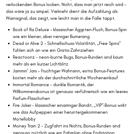
verlockenden Bonus locken. Nicht, dass man jetzt reich wird –
das wäre ja zu simpel. Vielmehr dient die Aufzählung als
Warnsignal, das zeigt, wie leicht man in die Falle tappt.
Book of Ra Deluxe – klassischer Ägypten‑Fluch, Bonus‑Spin
wie ein kleiner, aber nerviger Bumerang
Dead or Alive 2 – Schnellschuss‑Volatilität, „Free Spins“
fühlen sich an wie ein Gratis‑Zahnziehen
Reactoonz – neon‑bunte Bugs, Bonus‑Runden sind kaum
mehr als ein kurzer Lichtblitz
Jammin’ Jars – fruchtiger Wahnsinn, extra Bonus‑Features
kosten mehr als der durchschnittliche Wocheneinkauf
Immortal Romance – dunkle Romantik, der
Willkommensbonus ist genauso verführerisch wie ein leeres
Parfum‑Fläschchen
Fire Joker – klassischer einarmiger Bandit, „VIP“‑Bonus wirkt
wie das Aufpeppen einer heruntergekommenen
Motellobby
Money Train 2 – Zugfahrt ins Nichts, Bonus‑Runden sind
genauso nützlich wie ein Fahrplan ohne Endstation