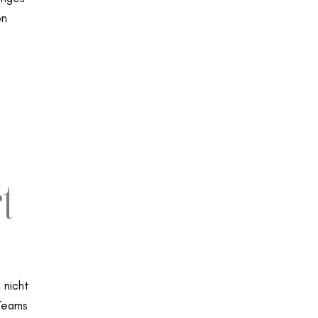
on
d
t
 nicht
‑Teams