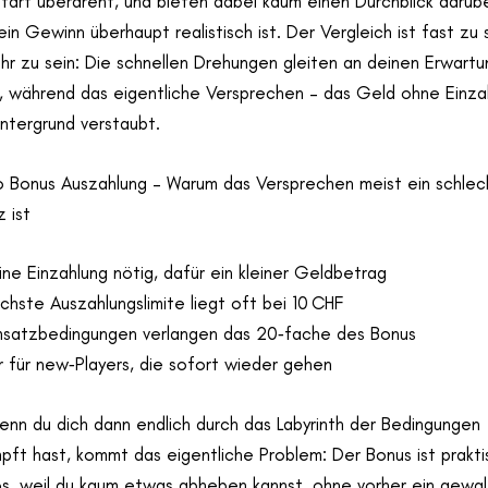
tart überdreht, und bieten dabei kaum einen Durchblick darübe
in Gewinn überhaupt realistisch ist. Der Vergleich ist fast zu 
hr zu sein: Die schnellen Drehungen gleiten an deinen Erwart
i, während das eigentliche Versprechen – das Geld ohne Einza
intergrund verstaubt.
o Bonus Auszahlung – Warum das Versprechen meist ein schlec
 ist
ine Einzahlung nötig, dafür ein kleiner Geldbetrag
chste Auszahlungslimite liegt oft bei 10 CHF
satzbedingungen verlangen das 20‑fache des Bonus
r für new‑Players, die sofort wieder gehen
enn du dich dann endlich durch das Labyrinth der Bedingungen
pft hast, kommt das eigentliche Problem: Der Bonus ist prakti
os, weil du kaum etwas abheben kannst, ohne vorher ein gewal