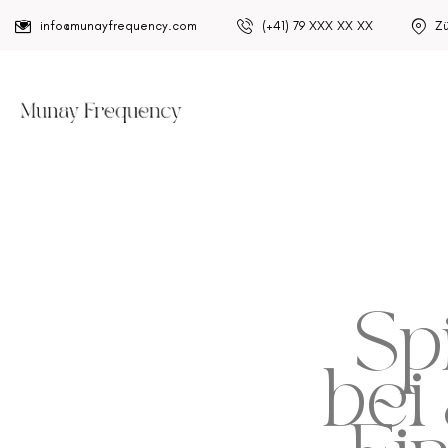
info@munayfrequency.com
(+41) 79 XXX XX XX
Zü
Sp
bei