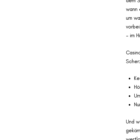
dem S
wann e
um wa
vorbe
– im H
Casin
Scherz
Ke
Hö
Um
Nu
Und w
gekäm
wertl