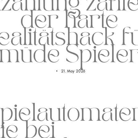
nzahlung zahle
der harte
ealitätshack f
müde Spiele
21. May 2026
pielautomate
ie bei