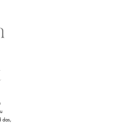
n
t
n
zu
d das,