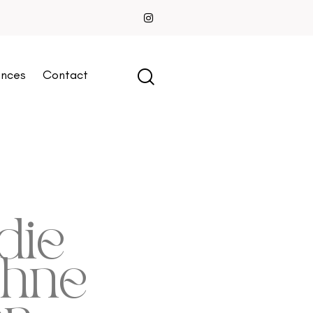
ences
Contact
die
ohne