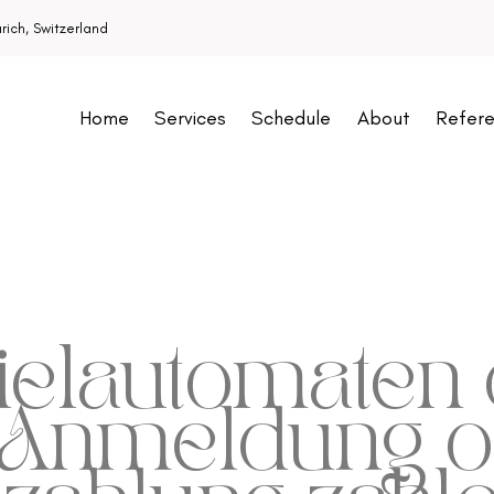
rich, Switzerland
Home
Services
Schedule
About
Refer
UNCATEGORISED
ielautomaten 
 Anmeldung 