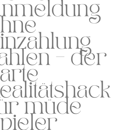
nmeldung
hne
inzahlung
ahlen – der
arte
ealitätshack
ür müde
pieler