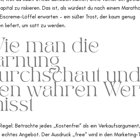
apital zu riskieren. Das ist, als würdest du nach einem Marath
 Eiscreme-Löffel erwarten – ein süßer Trost, der kaum genug
en liefert, um satt zu werden.
ie man die
arnung
urchschaut un
en wahren Wer
isst
Regel: Betrachte jedes „Kostenfrei“ als ein Verkaufsargument,
in echtes Angebot. Der Ausdruck „free“ wird in den Marketing