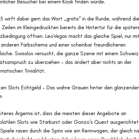
nlicher Besucher bei einem Kiosk finden würde.
 wirft dabei gern das Wort „gratis“ in die Runde, während di
 Zeilen im Kleingedruckten bereits die Hintertür für die später
zbedingung öffnen. LeoVegas macht das gleiche Spiel, nur mi
 anderen Farbschema und einer scheinbar freundlicheren
läche. Swisslos versucht, die ganze Szene mit einem Schweiz
tätsanspruch zu überziehen – das ändert aber nichts an der
atischen Trivialität.
zen Slots Echtgeld – Das wahre Grauen hinter den glänzende
n
iteres Ärgernis ist, dass die meisten dieser Angebote an
olatilen Slots wie Starburst oder Gonzo’s Quest ausgerichtet 
Spiele rasen durch die Spins wie ein Rennwagen, der gleich n