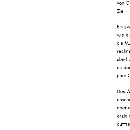
von O
Ziel –
Ein z
wie e
die M
rechne
überh
mindes
paar 
Des We
anscha
aber d
erziel
auftr