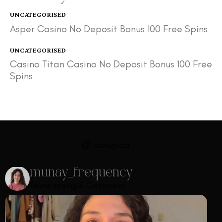
UNCATEGORISED
Asper Casino No Deposit Bonus 100 Free Spins
UNCATEGORISED
Casino Titan Casino No Deposit Bonus 100 Free
Spins
instagram
munay_frequency
Sound healing & Ceremonies