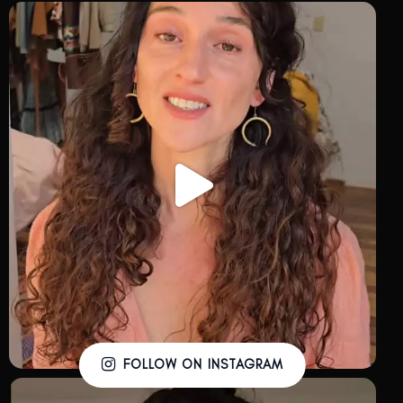
FOLLOW ON INSTAGRAM