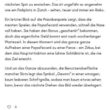
nächsten Spin zu erwischen. Das ist ungefähr so angenehm
wie ein Parkplatz in Zürich – selten, teuer und immer ein Risiko.
Ein letzter Blick auf die Praxisbeispiele zeigt, dass die
meisten Spieler, die Paysafecard verwenden, schnell die Nase
voll haben. Sie haben den Bonus „geschenkt“ bekommen,
doch das eigentliche Geld kommt erst nach wochenlanger
Wartezeit. In diesem Moment wird das ganze ganze
Aufheben einer Paysafecard zu einer Farce – ein Zirkus, bei
dem das Hauptattraktion eine lahme Schildkröte ist, die nie
das Ziel erreicht.
Und um das Ganze abzurunden, die Benutzeroberfläche
mancher Slots legt das Symbol „Gewinn“ in einer winzigen,
kaum lesbaren Schriftgröße, sodass man kaum etwas sehen
kann, bevor das nächste Drehen das Bild wieder überlagert.
0