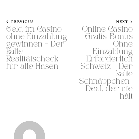
PREVIOUS
NEXT
Geld im Casino
Online Casino
ohne Einzahlung
Gratis-Bonus
gewinnen – Der
Ohne
kalte
Einzahlung
Realitätscheck
Erforderlich
für alte Hasen
Schweiz – Der
kalte
Schnäppchen-
Deal, der nie
hält