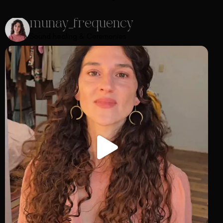
munay_frequency
Sound healing & Ceremonies