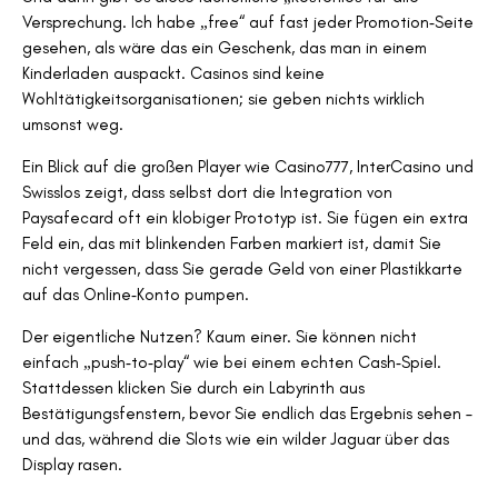
Versprechung. Ich habe „free“ auf fast jeder Promotion‑Seite
gesehen, als wäre das ein Geschenk, das man in einem
Kinderladen auspackt. Casinos sind keine
Wohltätigkeitsorganisationen; sie geben nichts wirklich
umsonst weg.
Ein Blick auf die großen Player wie Casino777, InterCasino und
Swisslos zeigt, dass selbst dort die Integration von
Paysafecard oft ein klobiger Prototyp ist. Sie fügen ein extra
Feld ein, das mit blinkenden Farben markiert ist, damit Sie
nicht vergessen, dass Sie gerade Geld von einer Plastikkarte
auf das Online‑Konto pumpen.
Der eigentliche Nutzen? Kaum einer. Sie können nicht
einfach „push‑to‑play“ wie bei einem echten Cash‑Spiel.
Stattdessen klicken Sie durch ein Labyrinth aus
Bestätigungsfenstern, bevor Sie endlich das Ergebnis sehen –
und das, während die Slots wie ein wilder Jaguar über das
Display rasen.