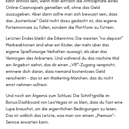
kann sinnvoll sein, wenn man einfach die Atmosphäre eines
Online‑Casinospiels genießen will, ohne das Geld
auszugeben. Aber dann sollte man sich bewusst sein, dass
das „kostenlose“ Geld nicht dazu gedacht ist, das eigene
Portemonnaie zu füllen, sondern die Plattform zu füttern.
Letzten Endes bleibt die Erkenntnis: Die meisten “no‑deposit”
Werbeaktionen sind eher ein Köder, der mehr über das
eigene Spielfürsorge‑Verhalten aussagt, als über das
Vermögen des Anbieters. Und während du das nächste Mal
ein Angebot siehst, das dir einen „VIP“-Zugang verspricht,
erinnere dich daran, dass niemand kostenloses Geld
verschenkt – das ist ein Marketing‑Märchen, das du nicht
ernst nehmen solltest.
Und noch ein Ärgernis zum Schluss: Die Schriftgröße im
Bonus‑Dashboard von LeoVegas ist so klein, dass du fast eine
Lupe brauchst, um die eigentlichen Bedingungen zu lesen.
Das ist wirklich das Letzte, was man von einem „Premium“-
Service erwarten kann.