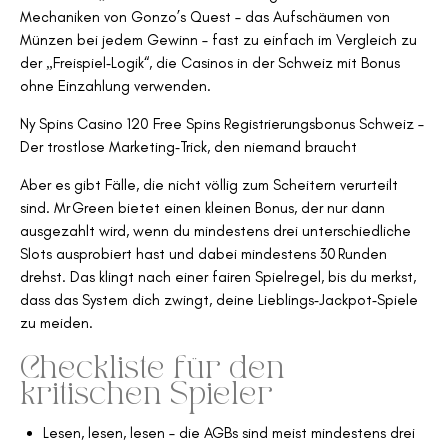
Mechaniken von Gonzo’s Quest – das Aufschäumen von
Münzen bei jedem Gewinn – fast zu einfach im Vergleich zu
der „Freispiel‑Logik“, die Casinos in der Schweiz mit Bonus
ohne Einzahlung verwenden.
Ny Spins Casino 120 Free Spins Registrierungsbonus Schweiz –
Der trostlose Marketing‑Trick, den niemand braucht
Aber es gibt Fälle, die nicht völlig zum Scheitern verurteilt
sind. Mr Green bietet einen kleinen Bonus, der nur dann
ausgezahlt wird, wenn du mindestens drei unterschiedliche
Slots ausprobiert hast und dabei mindestens 30 Runden
drehst. Das klingt nach einer fairen Spielregel, bis du merkst,
dass das System dich zwingt, deine Lieblings‑Jackpot‑Spiele
zu meiden.
Checkliste für den
kritischen Spieler
Lesen, lesen, lesen – die AGBs sind meist mindestens drei