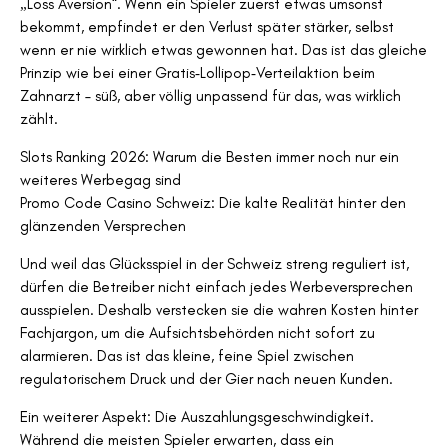
„Loss Aversion“. Wenn ein Spieler zuerst etwas umsonst
bekommt, empfindet er den Verlust später stärker, selbst
wenn er nie wirklich etwas gewonnen hat. Das ist das gleiche
Prinzip wie bei einer Gratis‑Lollipop‑Verteilaktion beim
Zahnarzt – süß, aber völlig unpassend für das, was wirklich
zählt.
Slots Ranking 2026: Warum die Besten immer noch nur ein
weiteres Werbegag sind
Promo Code Casino Schweiz: Die kalte Realität hinter den
glänzenden Versprechen
Und weil das Glücksspiel in der Schweiz streng reguliert ist,
dürfen die Betreiber nicht einfach jedes Werbeversprechen
ausspielen. Deshalb verstecken sie die wahren Kosten hinter
Fachjargon, um die Aufsichtsbehörden nicht sofort zu
alarmieren. Das ist das kleine, feine Spiel zwischen
regulatorischem Druck und der Gier nach neuen Kunden.
Ein weiterer Aspekt: Die Auszahlungsgeschwindigkeit.
Während die meisten Spieler erwarten, dass ein