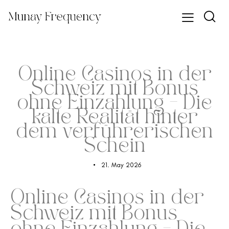
UNCATEGORISED
Online Casinos in der
Schweiz mit Bonus
ohne Einzahlung – Die
kalte Realität hinter
dem verführerischen
Schein
21. May 2026
Online Casinos in der
Schweiz mit Bonus