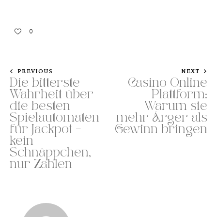
0
PREVIOUS
NEXT
Die bitterste
Casino Online
Wahrheit über
Plattform:
die besten
Warum sie
Spielautomaten
mehr Ärger als
für Jackpot –
Gewinn bringen
kein
Schnäppchen,
nur Zahlen