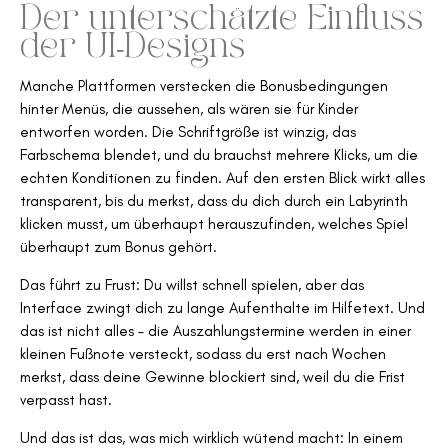
Der unterschätzte Einfluss
der UI‑Designs
Manche Plattformen verstecken die Bonusbedingungen
hinter Menüs, die aussehen, als wären sie für Kinder
entworfen worden. Die Schriftgröße ist winzig, das
Farbschema blendet, und du brauchst mehrere Klicks, um die
echten Konditionen zu finden. Auf den ersten Blick wirkt alles
transparent, bis du merkst, dass du dich durch ein Labyrinth
klicken musst, um überhaupt herauszufinden, welches Spiel
überhaupt zum Bonus gehört.
Das führt zu Frust: Du willst schnell spielen, aber das
Interface zwingt dich zu lange Aufenthalte im Hilfetext. Und
das ist nicht alles – die Auszahlungstermine werden in einer
kleinen Fußnote versteckt, sodass du erst nach Wochen
merkst, dass deine Gewinne blockiert sind, weil du die Frist
verpasst hast.
Und das ist das, was mich wirklich wütend macht: In einem