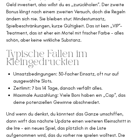
Geld investiert, also willst du es „zurückholen“. Der zweite
Bonus klingt nach einem zweiten Versuch, doch die Regeln
ändern sich nie. Sie bleiben stur: Mindestumsatz,
Spielbeschränkungen, kurze Gültigkeit. Das ist kein „VIP“-
Treatment, das ist eher ein Motel mit frischer Farbe – alles
schön, aber keine wirkliche Substanz.
Typische Fallen im
Kleingedruckten
Umsatzbedingungen: 30‑facher Einsatz, oft nur auf
ausgewählte Slots.
Zeitlimit: 7 bis 14 Tage, danach verfällt alles.
Maximale Auszahlung: Viele Boni haben ein „Cap“, das
deine potenziellen Gewinne abschneidet.
Und wenn du denkst, du könntest das Ganze umschiffen,
dann wirft das nächste Update einen weiteren Kleinschritt in
die Irre – ein neues Spiel, das plötzlich in die Liste
aufgenommen wird, das du vorher nie spielen wolltest. Die