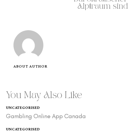
Alptraum sind
ABOUT AUTHOR
You May Also Like
UNCATEGORISED
Gambling Online App Canada
UNCATEGORISED