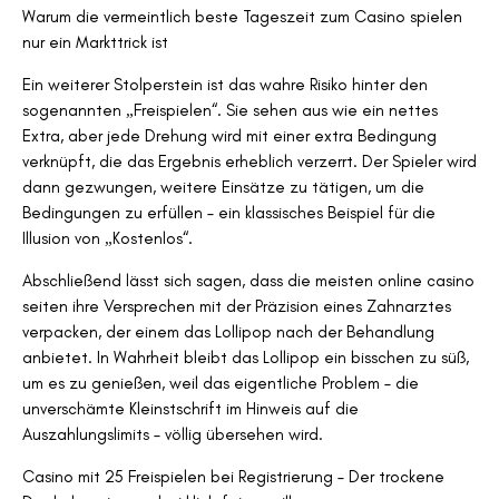
Warum die vermeintlich beste Tageszeit zum Casino spielen
nur ein Markttrick ist
Ein weiterer Stolperstein ist das wahre Risiko hinter den
sogenannten „Freispielen“. Sie sehen aus wie ein nettes
Extra, aber jede Drehung wird mit einer extra Bedingung
verknüpft, die das Ergebnis erheblich verzerrt. Der Spieler wird
dann gezwungen, weitere Einsätze zu tätigen, um die
Bedingungen zu erfüllen – ein klassisches Beispiel für die
Illusion von „Kostenlos“.
Abschließend lässt sich sagen, dass die meisten online casino
seiten ihre Versprechen mit der Präzision eines Zahnarztes
verpacken, der einem das Lollipop nach der Behandlung
anbietet. In Wahrheit bleibt das Lollipop ein bisschen zu süß,
um es zu genießen, weil das eigentliche Problem – die
unverschämte Kleinstschrift im Hinweis auf die
Auszahlungslimits – völlig übersehen wird.
Casino mit 25 Freispielen bei Registrierung – Der trockene