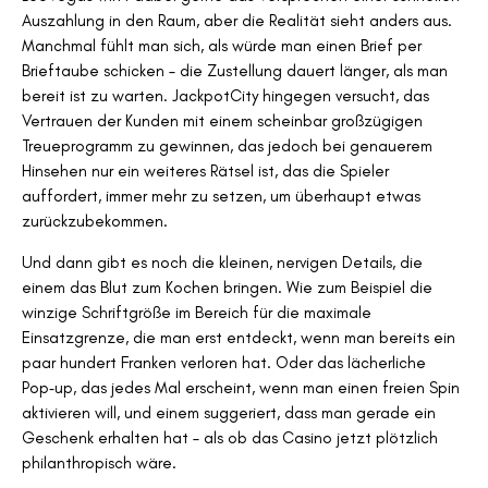
Auszahlung in den Raum, aber die Realität sieht anders aus.
Manchmal fühlt man sich, als würde man einen Brief per
Brieftaube schicken – die Zustellung dauert länger, als man
bereit ist zu warten. JackpotCity hingegen versucht, das
Vertrauen der Kunden mit einem scheinbar großzügigen
Treueprogramm zu gewinnen, das jedoch bei genauerem
Hinsehen nur ein weiteres Rätsel ist, das die Spieler
auffordert, immer mehr zu setzen, um überhaupt etwas
zurückzubekommen.
Und dann gibt es noch die kleinen, nervigen Details, die
einem das Blut zum Kochen bringen. Wie zum Beispiel die
winzige Schriftgröße im Bereich für die maximale
Einsatzgrenze, die man erst entdeckt, wenn man bereits ein
paar hundert Franken verloren hat. Oder das lächerliche
Pop‑up, das jedes Mal erscheint, wenn man einen freien Spin
aktivieren will, und einem suggeriert, dass man gerade ein
Geschenk erhalten hat – als ob das Casino jetzt plötzlich
philanthropisch wäre.