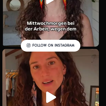
FOLLOW ON INSTAGRAM