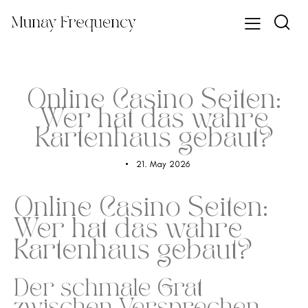
UNCATEGORISED
Online Casino Seiten:
Wer hat das wahre
Kartenhaus gebaut?
21. May 2026
Online Casino Seiten:
Wer hat das wahre
Kartenhaus gebaut?
Der schmale Grat