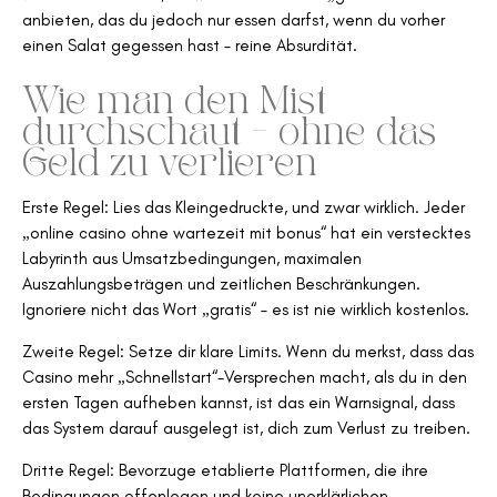
anbieten, das du jedoch nur essen darfst, wenn du vorher
einen Salat gegessen hast – reine Absurdität.
Wie man den Mist
durchschaut – ohne das
Geld zu verlieren
Erste Regel: Lies das Kleingedruckte, und zwar wirklich. Jeder
„online casino ohne wartezeit mit bonus“ hat ein verstecktes
Labyrinth aus Umsatzbedingungen, maximalen
Auszahlungsbeträgen und zeitlichen Beschränkungen.
Ignoriere nicht das Wort „gratis“ – es ist nie wirklich kostenlos.
Zweite Regel: Setze dir klare Limits. Wenn du merkst, dass das
Casino mehr „Schnellstart“-Versprechen macht, als du in den
ersten Tagen aufheben kannst, ist das ein Warnsignal, dass
das System darauf ausgelegt ist, dich zum Verlust zu treiben.
Dritte Regel: Bevorzuge etablierte Plattformen, die ihre
Bedingungen offenlegen und keine unerklärlichen