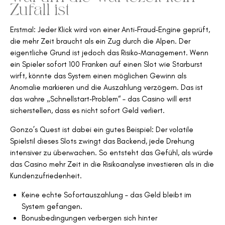
Zufall ist
Erstmal: Jeder Klick wird von einer Anti‑Fraud‑Engine geprüft,
die mehr Zeit braucht als ein Zug durch die Alpen. Der
eigentliche Grund ist jedoch das Risiko‑Management. Wenn
ein Spieler sofort 100 Franken auf einen Slot wie Starburst
wirft, könnte das System einen möglichen Gewinn als
Anomalie markieren und die Auszahlung verzögern. Das ist
das wahre „Schnellstart‑Problem“ – das Casino will erst
sicherstellen, dass es nicht sofort Geld verliert.
Gonzo’s Quest ist dabei ein gutes Beispiel: Der volatile
Spielstil dieses Slots zwingt das Backend, jede Drehung
intensiver zu überwachen. So entsteht das Gefühl, als würde
das Casino mehr Zeit in die Risikoanalyse investieren als in die
Kundenzufriedenheit.
Keine echte Sofortauszahlung – das Geld bleibt im
System gefangen.
Bonusbedingungen verbergen sich hinter