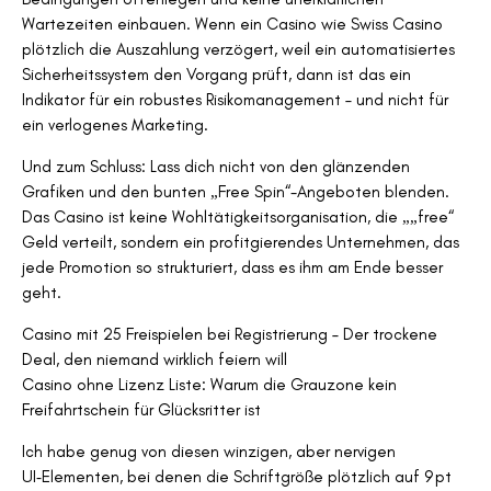
Wartezeiten einbauen. Wenn ein Casino wie Swiss Casino
plötzlich die Auszahlung verzögert, weil ein automatisiertes
Sicherheitssystem den Vorgang prüft, dann ist das ein
Indikator für ein robustes Risikomanagement – und nicht für
ein verlogenes Marketing.
Und zum Schluss: Lass dich nicht von den glänzenden
Grafiken und den bunten „Free Spin“-Angeboten blenden.
Das Casino ist keine Wohltätigkeitsorganisation, die „„free“
Geld verteilt, sondern ein profitgierendes Unternehmen, das
jede Promotion so strukturiert, dass es ihm am Ende besser
geht.
Casino mit 25 Freispielen bei Registrierung – Der trockene
Deal, den niemand wirklich feiern will
Casino ohne Lizenz Liste: Warum die Grauzone kein
Freifahrtschein für Glücksritter ist
Ich habe genug von diesen winzigen, aber nervigen
UI‑Elementen, bei denen die Schriftgröße plötzlich auf 9 pt