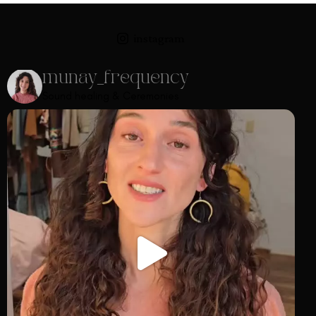
instagram
munay_frequency
Sound healing & Ceremonies