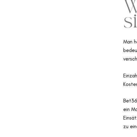
W
s
Man hö
bedeut
versch
Einza
Koste
Bet36
ein Mo
Einsät
zu ei