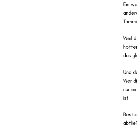
Ein we
ander
Tarnm
Weil d
hoffen
das gl
Und da
Wer di
nur e
ist.
Beste
abflie