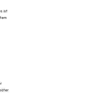
s ist
htem
r
später