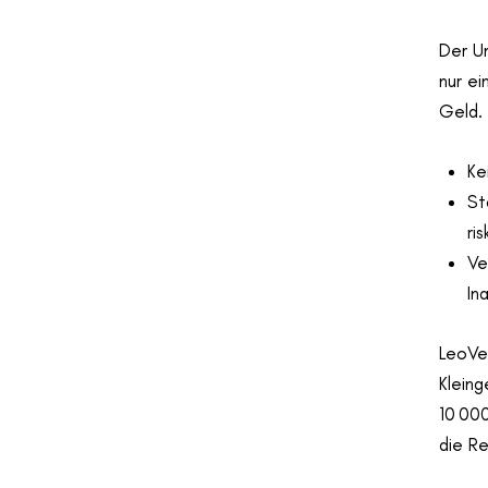
Der Un
nur ei
Geld. 
Ke
St
ri
Ve
In
LeoVeg
Klein
10 000
die R