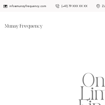
info@munayfrequency.com
(+41) 79 XXX XX XX
Zü
On
Lim