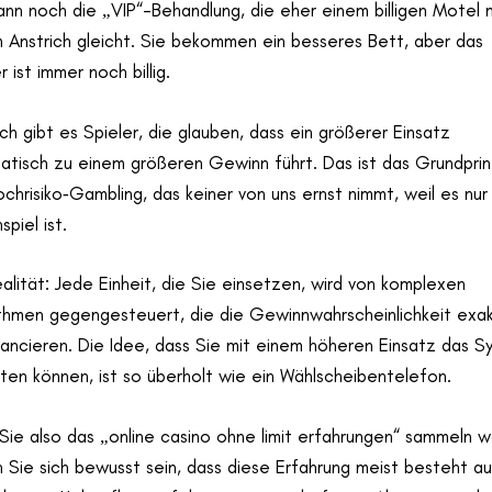
nn noch die „VIP“-Behandlung, die eher einem billigen Motel 
 Anstrich gleicht. Sie bekommen ein besseres Bett, aber das
 ist immer noch billig.
ich gibt es Spieler, die glauben, dass ein größerer Einsatz
atisch zu einem größeren Gewinn führt. Das ist das Grundprin
chrisiko‑Gambling, das keiner von uns ernst nimmt, weil es nur
spiel ist.
alität: Jede Einheit, die Sie einsetzen, wird von komplexen
ithmen gegengesteuert, die die Gewinnwahrscheinlichkeit exa
lancieren. Die Idee, dass Sie mit einem höheren Einsatz das 
sten können, ist so überholt wie ein Wählscheibentelefon.
ie also das „online casino ohne limit erfahrungen“ sammeln w
n Sie sich bewusst sein, dass diese Erfahrung meist besteht a