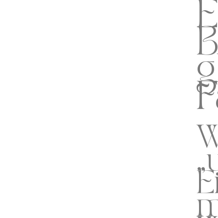
E
B
g
F
W
„
E
m