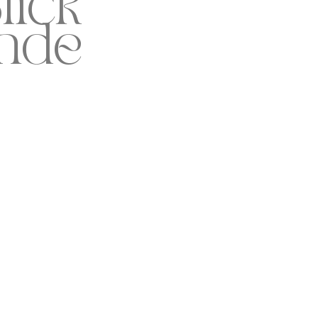
lick
ende