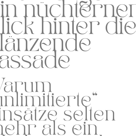
in nüchterne
lick hinter di
länzende
assade
arum
unlimitierte“
insätze selten
ehr als ein