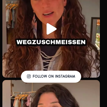
FOLLOW ON INSTAGRAM