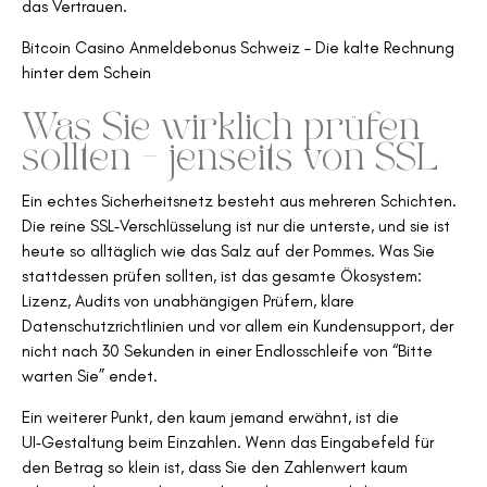
das Vertrauen.
Bitcoin Casino Anmeldebonus Schweiz – Die kalte Rechnung
hinter dem Schein
Was Sie wirklich prüfen
sollten – jenseits von SSL
Ein echtes Sicherheitsnetz besteht aus mehreren Schichten.
Die reine SSL‑Verschlüsselung ist nur die unterste, und sie ist
heute so alltäglich wie das Salz auf der Pommes. Was Sie
stattdessen prüfen sollten, ist das gesamte Ökosystem:
Lizenz, Audits von unabhängigen Prüfern, klare
Datenschutzrichtlinien und vor allem ein Kundensupport, der
nicht nach 30 Sekunden in einer Endlosschleife von “Bitte
warten Sie” endet.
Ein weiterer Punkt, den kaum jemand erwähnt, ist die
UI‑Gestaltung beim Einzahlen. Wenn das Eingabefeld für
den Betrag so klein ist, dass Sie den Zahlenwert kaum