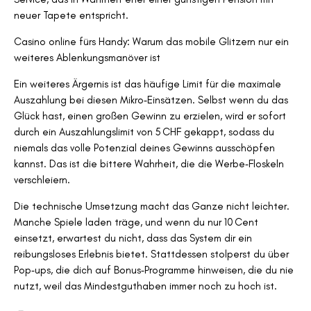
neuer Tapete entspricht.
Casino online fürs Handy: Warum das mobile Glitzern nur ein
weiteres Ablenkungsmanöver ist
Ein weiteres Ärgernis ist das häufige Limit für die maximale
Auszahlung bei diesen Mikro‑Einsätzen. Selbst wenn du das
Glück hast, einen großen Gewinn zu erzielen, wird er sofort
durch ein Auszahlungslimit von 5 CHF gekappt, sodass du
niemals das volle Potenzial deines Gewinns ausschöpfen
kannst. Das ist die bittere Wahrheit, die die Werbe‑Floskeln
verschleiern.
Die technische Umsetzung macht das Ganze nicht leichter.
Manche Spiele laden träge, und wenn du nur 10 Cent
einsetzt, erwartest du nicht, dass das System dir ein
reibungsloses Erlebnis bietet. Stattdessen stolperst du über
Pop‑ups, die dich auf Bonus‑Programme hinweisen, die du nie
nutzt, weil das Mindestguthaben immer noch zu hoch ist.