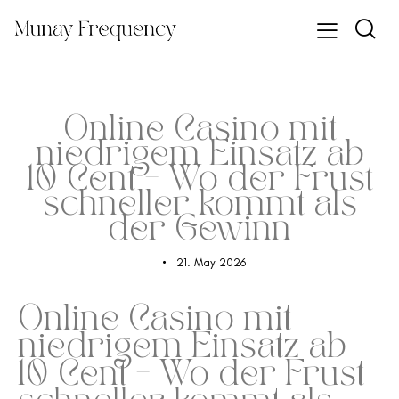
UNCATEGORISED
Online Casino mit
niedrigem Einsatz ab
10 Cent – Wo der Frust
schneller kommt als
der Gewinn
21. May 2026
Online Casino mit
niedrigem Einsatz ab
10 Cent – Wo der Frust