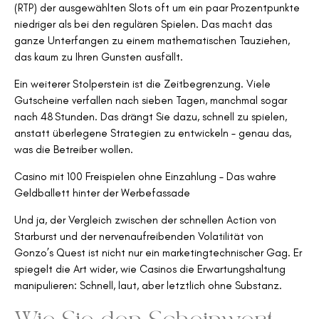
(RTP) der ausgewählten Slots oft um ein paar Prozentpunkte
niedriger als bei den regulären Spielen. Das macht das
ganze Unterfangen zu einem mathematischen Tauziehen,
das kaum zu Ihren Gunsten ausfällt.
Ein weiterer Stolperstein ist die Zeitbegrenzung. Viele
Gutscheine verfallen nach sieben Tagen, manchmal sogar
nach 48 Stunden. Das drängt Sie dazu, schnell zu spielen,
anstatt überlegene Strategien zu entwickeln – genau das,
was die Betreiber wollen.
Casino mit 100 Freispielen ohne Einzahlung – Das wahre
Geldballett hinter der Werbefassade
Und ja, der Vergleich zwischen der schnellen Action von
Starburst und der nervenaufreibenden Volatilität von
Gonzo’s Quest ist nicht nur ein marketingtechnischer Gag. Er
spiegelt die Art wider, wie Casinos die Erwartungshaltung
manipulieren: Schnell, laut, aber letztlich ohne Substanz.