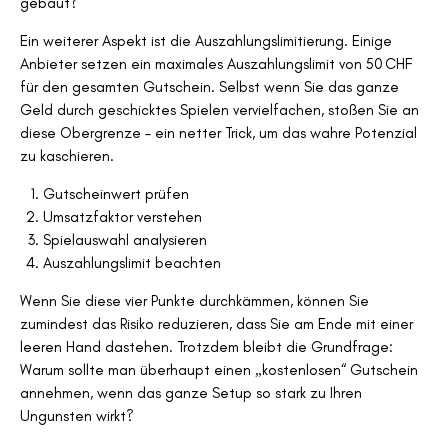
gebaut?
Ein weiterer Aspekt ist die Auszahlungslimitierung. Einige
Anbieter setzen ein maximales Auszahlungs­limit von 50 CHF
für den gesamten Gutschein. Selbst wenn Sie das ganze
Geld durch geschicktes Spielen vervielfachen, stoßen Sie an
diese Obergrenze – ein netter Trick, um das wahre Potenzial
zu kaschieren.
Gutscheinwert prüfen
Umsatzfaktor verstehen
Spielauswahl analysieren
Auszahlungslimit beachten
Wenn Sie diese vier Punkte durchkämmen, können Sie
zumindest das Risiko reduzieren, dass Sie am Ende mit einer
leeren Hand dastehen. Trotzdem bleibt die Grundfrage:
Warum sollte man überhaupt einen „kostenlosen“ Gutschein
annehmen, wenn das ganze Setup so stark zu Ihren
Ungunsten wirkt?