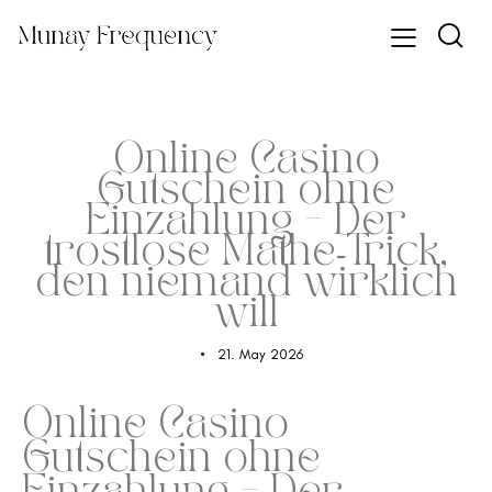
UNCATEGORISED
Online Casino
Gutschein ohne
Einzahlung – Der
trostlose Mathe‑Trick,
den niemand wirklich
will
21. May 2026
Online Casino
Gutschein ohne