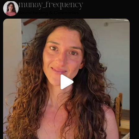
munay_frequency
Sound healing & Ceremonies