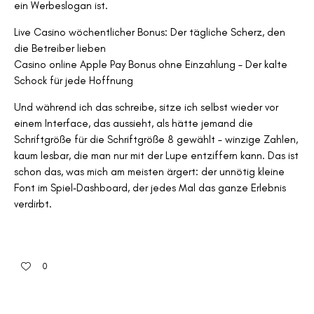
ein Werbeslogan ist.
Live Casino wöchentlicher Bonus: Der tägliche Scherz, den
die Betreiber lieben
Casino online Apple Pay Bonus ohne Einzahlung – Der kalte
Schock für jede Hoffnung
Und während ich das schreibe, sitze ich selbst wieder vor
einem Interface, das aussieht, als hätte jemand die
Schriftgröße für die Schriftgröße 8 gewählt – winzige Zahlen,
kaum lesbar, die man nur mit der Lupe entziffern kann. Das ist
schon das, was mich am meisten ärgert: der unnötig kleine
Font im Spiel‑Dashboard, der jedes Mal das ganze Erlebnis
verdirbt.
0