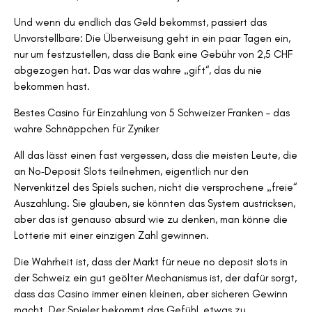
Und wenn du endlich das Geld bekommst, passiert das
Unvorstellbare: Die Überweisung geht in ein paar Tagen ein,
nur um festzustellen, dass die Bank eine Gebühr von 2,5 CHF
abgezogen hat. Das war das wahre „gift“, das du nie
bekommen hast.
Bestes Casino für Einzahlung von 5 Schweizer Franken – das
wahre Schnäppchen für Zyniker
All das lässt einen fast vergessen, dass die meisten Leute, die
an No‑Deposit Slots teilnehmen, eigentlich nur den
Nervenkitzel des Spiels suchen, nicht die versprochene „freie“
Auszahlung. Sie glauben, sie könnten das System austricksen,
aber das ist genauso absurd wie zu denken, man könne die
Lotterie mit einer einzigen Zahl gewinnen.
Die Wahrheit ist, dass der Markt für neue no deposit slots in
der Schweiz ein gut geölter Mechanismus ist, der dafür sorgt,
dass das Casino immer einen kleinen, aber sicheren Gewinn
macht. Der Spieler bekommt das Gefühl, etwas zu