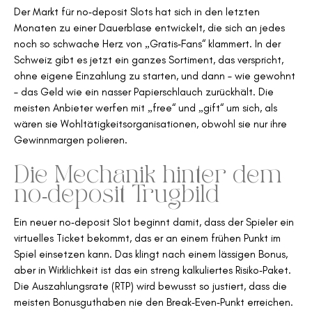
Der Markt für no‑deposit Slots hat sich in den letzten
Monaten zu einer Dauerblase entwickelt, die sich an jedes
noch so schwache Herz von „Gratis‑Fans“ klammert. In der
Schweiz gibt es jetzt ein ganzes Sortiment, das verspricht,
ohne eigene Einzahlung zu starten, und dann – wie gewohnt
– das Geld wie ein nasser Papierschlauch zurückhält. Die
meisten Anbieter werfen mit „free“ und „gift“ um sich, als
wären sie Wohltätigkeitsorganisationen, obwohl sie nur ihre
Gewinnmargen polieren.
Die Mechanik hinter dem
no‑deposit Trugbild
Ein neuer no‑deposit Slot beginnt damit, dass der Spieler ein
virtuelles Ticket bekommt, das er an einem frühen Punkt im
Spiel einsetzen kann. Das klingt nach einem lässigen Bonus,
aber in Wirklichkeit ist das ein streng kalkuliertes Risiko‑Paket.
Die Auszahlungsrate (RTP) wird bewusst so justiert, dass die
meisten Bonusguthaben nie den Break‑Even‑Punkt erreichen.