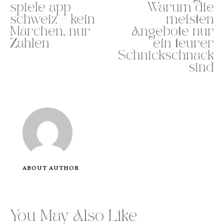
spiele app
Warum die
schweiz – kein
meisten
Märchen, nur
Angebote nur
Zahlen
ein teurer
Schnickschnack
sind
ABOUT AUTHOR
You May Also Like