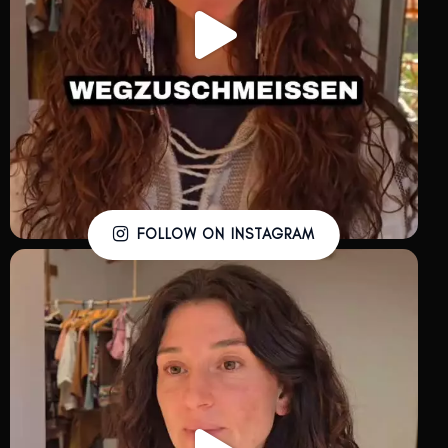
FOLLOW ON INSTAGRAM