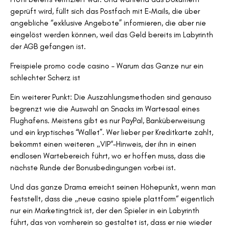
geprüft wird, füllt sich das Postfach mit E‑Mails, die über
angebliche “exklusive Angebote” informieren, die aber nie
eingelöst werden können, weil das Geld bereits im Labyrinth
der AGB gefangen ist.
Freispiele promo code casino – Warum das Ganze nur ein
schlechter Scherz ist
Ein weiterer Punkt: Die Auszahlungsmethoden sind genauso
begrenzt wie die Auswahl an Snacks im Wartesaal eines
Flughafens. Meistens gibt es nur PayPal, Banküberweisung
und ein kryptisches “Wallet”. Wer lieber per Kreditkarte zahlt,
bekommt einen weiteren „VIP“-Hinweis, der ihn in einen
endlosen Wartebereich führt, wo er hoffen muss, dass die
nächste Runde der Bonusbedingungen vorbei ist.
Und das ganze Drama erreicht seinen Höhepunkt, wenn man
feststellt, dass die „neue casino spiele plattform“ eigentlich
nur ein Marketingtrick ist, der den Spieler in ein Labyrinth
führt, das von vornherein so gestaltet ist, dass er nie wieder