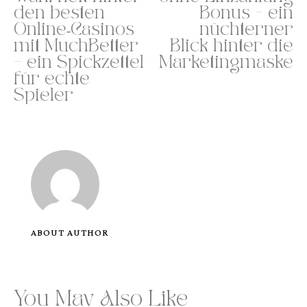
den besten
Bonus – ein
Online‑Casinos
nüchterner
mit MuchBetter
Blick hinter die
– ein Spickzettel
Marketingmaske
für echte
Spieler
ABOUT AUTHOR
You May Also Like