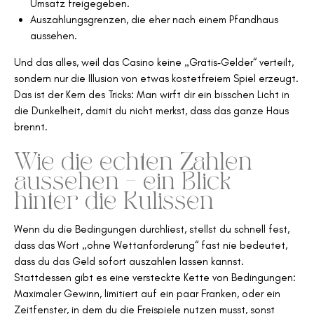
Umsatz freigegeben.
Auszahlungsgrenzen, die eher nach einem Pfandhaus
aussehen.
Und das alles, weil das Casino keine „Gratis‑Gelder“ verteilt,
sondern nur die Illusion von etwas kostetfreiem Spiel erzeugt.
Das ist der Kern des Tricks: Man wirft dir ein bisschen Licht in
die Dunkelheit, damit du nicht merkst, dass das ganze Haus
brennt.
Wie die echten Zahlen
aussehen – ein Blick
hinter die Kulissen
Wenn du die Bedingungen durchliest, stellst du schnell fest,
dass das Wort „ohne Wettanforderung“ fast nie bedeutet,
dass du das Geld sofort auszahlen lassen kannst.
Stattdessen gibt es eine versteckte Kette von Bedingungen:
Maximaler Gewinn, limitiert auf ein paar Franken, oder ein
Zeitfenster, in dem du die Freispiele nutzen musst, sonst