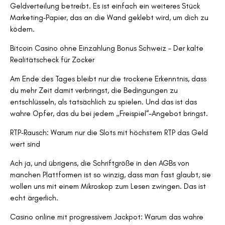
Geldverteilung betreibt. Es ist einfach ein weiteres Stück
Marketing‑Papier, das an die Wand geklebt wird, um dich zu
ködern.
Bitcoin Casino ohne Einzahlung Bonus Schweiz – Der kalte
Realitätscheck für Zocker
Am Ende des Tages bleibt nur die trockene Erkenntnis, dass
du mehr Zeit damit verbringst, die Bedingungen zu
entschlüsseln, als tatsächlich zu spielen. Und das ist das
wahre Opfer, das du bei jedem „Freispiel“-Angebot bringst.
RTP‑Rausch: Warum nur die Slots mit höchstem RTP das Geld
wert sind
Ach ja, und übrigens, die Schriftgröße in den AGBs von
manchen Plattformen ist so winzig, dass man fast glaubt, sie
wollen uns mit einem Mikroskop zum Lesen zwingen. Das ist
echt ärgerlich.
Casino online mit progressivem Jackpot: Warum das wahre