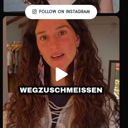
FOLLOW ON INSTAGRAM