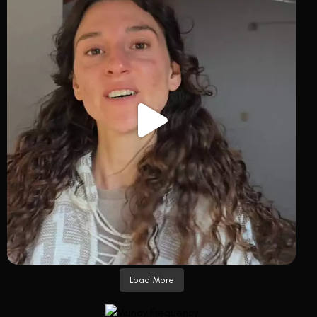
Load More