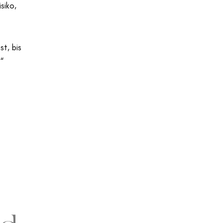
siko,
s
st, bis
“