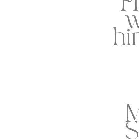
F
w
hi
M
S