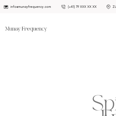
info@munayfrequency.com
(+41) 79 XXX XX XX
Zü
Sp