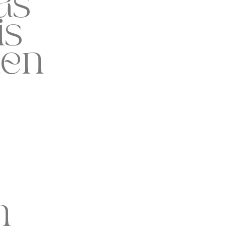
as
is
ten
n