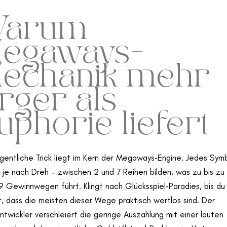
arum
egaways-
echanik mehr
rger als
uphorie liefert
gentliche Trick liegt im Kern der Megaways‑Engine. Jedes Sym
 je nach Dreh – zwischen 2 und 7 Reihen bilden, was zu bis zu
9 Gewinnwegen führt. Klingt nach Glücksspiel‑Paradies, bis du
, dass die meisten dieser Wege praktisch wertlos sind. Der
ntwickler verschleiert die geringe Auszahlung mit einer lauten