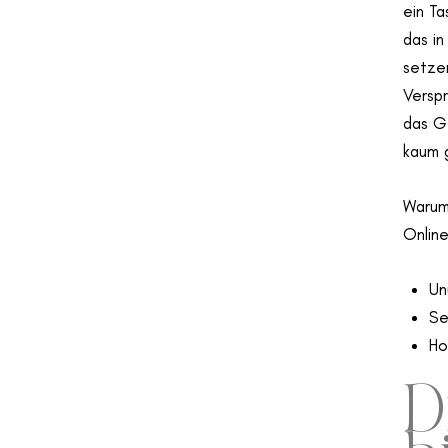
ein T
das i
setze
Verspr
das G
kaum 
Warum
Onlin
Un
Se
Ho
D