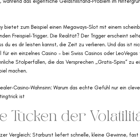
, während das eigentliche Geldstillstand‑Problem im Hintergru
.
y bietet zum Beispiel einen Megaways‑Slot mit einem scheinb
nden Freispiel‑Trigger. Die Realität? Der Trigger erscheint selt
ss du es dir leisten kannst, die Zeit zu verlieren. Und das ist ni
ll für ein einzelnes Casino – bei Swiss Casinos oder LeoVegas 
hnliche Stolperfallen, die das Versprechen „Gratis‑Spins“ zu 
piel machen.
Dealer‑Casino‑Wahnsinn: Warum das echte Gefühl nur ein cleve
ingtrick ist
e Tücken der Volatilit
rzer Vergleich: Starburst liefert schnelle, kleine Gewinne, fast