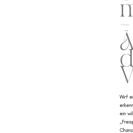
m
–
Ä
d
V
Wirf e
erkenn
ein w
„Freis
Chanc