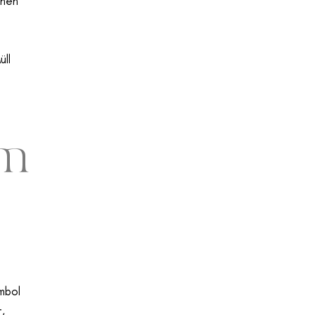
enen
üll
em
mbol
t,