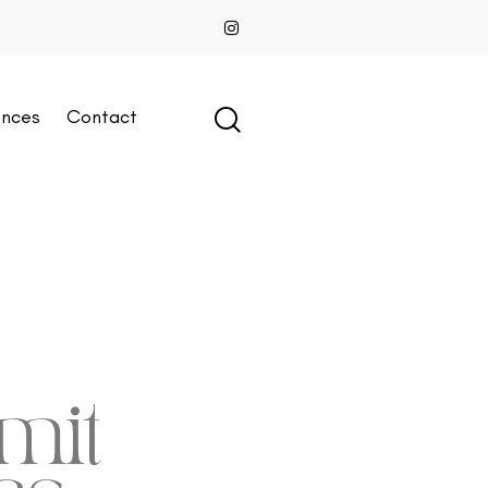
ences
Contact
mit