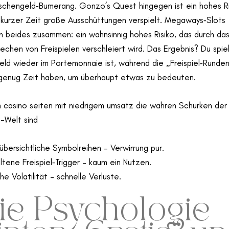
aschengeld‑Bumerang. Gonzo’s Quest hingegen ist ein hohes Ri
n kurzer Zeit große Ausschüttungen verspielt. Megaways‑Slots
n beides zusammen: ein wahnsinnig hohes Risiko, das durch da
echen von Freispielen verschleiert wird. Das Ergebnis? Du spiel
eld wieder im Portemonnaie ist, während die „Freispiel‑Runden
genug Zeit haben, um überhaupt etwas zu bedeuten.
 casino seiten mit niedrigem umsatz die wahren Schurken der
e-Welt sind
übersichtliche Symbolreihen – Verwirrung pur.
ltene Freispiel‑Trigger – kaum ein Nutzen.
he Volatilität – schnelle Verluste.
ie Psychologie