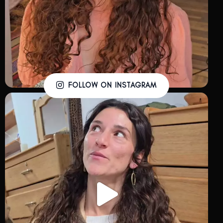
FOLLOW ON INSTAGRAM