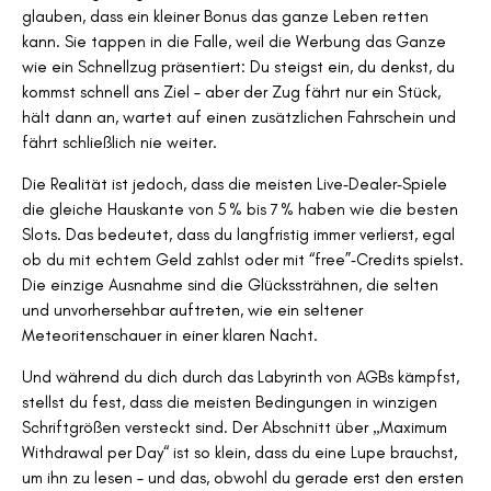
glauben, dass ein kleiner Bonus das ganze Leben retten
kann. Sie tappen in die Falle, weil die Werbung das Ganze
wie ein Schnellzug präsentiert: Du steigst ein, du denkst, du
kommst schnell ans Ziel – aber der Zug fährt nur ein Stück,
hält dann an, wartet auf einen zusätzlichen Fahrschein und
fährt schließlich nie weiter.
Die Realität ist jedoch, dass die meisten Live‑Dealer‑Spiele
die gleiche Hauskante von 5 % bis 7 % haben wie die besten
Slots. Das bedeutet, dass du langfristig immer verlierst, egal
ob du mit echtem Geld zahlst oder mit “free”‑Credits spielst.
Die einzige Ausnahme sind die Glückssträhnen, die selten
und unvorhersehbar auftreten, wie ein seltener
Meteoritenschauer in einer klaren Nacht.
Und während du dich durch das Labyrinth von AGBs kämpfst,
stellst du fest, dass die meisten Bedingungen in winzigen
Schriftgrößen versteckt sind. Der Abschnitt über „Maximum
Withdrawal per Day“ ist so klein, dass du eine Lupe brauchst,
um ihn zu lesen – und das, obwohl du gerade erst den ersten