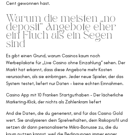
Cent gewonnen hast.
Warum die meisten „no
deposit“ Angebote eher
ein Fluch als ein Segen
sind
Es gibt einen Grund, warum Casinos kaum noch
Werbeplakate für „Live Casino ohne Einzahlung“ sehen. Der
Markt hat erkannt, dass diese Angebote mehr Kosten
verursachen, als sie einbringen. Jeder neue Spieler, der das
System testet, liefert nur Daten – keine echten Einnahmen.
Casino App mit 10 Franken Startguthaben – Der lächerliche
Marketing‑Klick, der nichts als Zahlenkram liefert
And die Daten, die du generierst, sind für das Casino Gold
wert. Sie analysieren dein Spielverhalten, dein Risikoprofil und
setzen dir dann personalisierte Mikro‑Bonusse zu, die du
kaum nutzen kannst, weil die Bedingungen immer enger