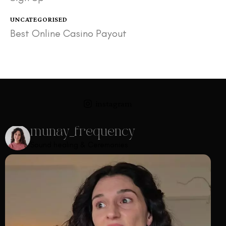
UNCATEGORISED
Best Online Casino Payout
instagram
munay_frequency
Sound healing & Ceremonies