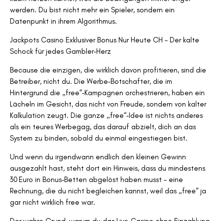
werden. Du bist nicht mehr ein Spieler, sondern ein
Datenpunkt in ihrem Algorithmus.
Jackpots Casino Exklusiver Bonus Nur Heute CH – Der kalte
Schock für jedes Gambler‑Herz
Because die einzigen, die wirklich davon profitieren, sind die
Betreiber, nicht du. Die Werbe‑Botschafter, die im
Hintergrund die „free“‑Kampagnen orchestrieren, haben ein
Lächeln im Gesicht, das nicht von Freude, sondern von kalter
Kalkulation zeugt. Die ganze „free“‑Idee ist nichts anderes
als ein teures Werbegag, das darauf abzielt, dich an das
System zu binden, sobald du einmal eingestiegen bist.
Und wenn du irgendwann endlich den kleinen Gewinn
ausgezahlt hast, steht dort ein Hinweis, dass du mindestens
30 Euro in Bonus‑Betten abgelöst haben musst – eine
Rechnung, die du nicht begleichen kannst, weil das „free“ ja
gar nicht wirklich free war.