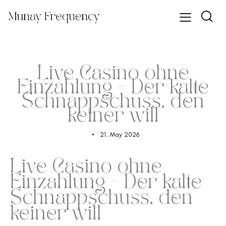
UNCATEGORISED
Live Casino ohne
Einzahlung – Der kalte
Schnappschuss, den
keiner will
21. May 2026
Live Casino ohne
Einzahlung – Der kalte
Schnappschuss, den
keiner will