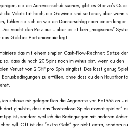
ejenigen, die ein Adrenalin­schub suchen, gibt es Gonzo’s Ques
st die Volatilität hoch, die Gewinne sind seltener, aber wenn s
n, fühlen sie sich an wie ein Donnerschlag nach einem langen
. Das macht den Reiz aus – aber es ist kein „magisches“ Syst
r das Geld ins Portemonnaie legt.
ombiniere das mit einem simplen Cash‑Flow‑Rechner: Setze de
z so, dass du nach 20 Spins noch im Minus bist, wenn du den
len Verlust von 2 CHF pro Spin eingibst. Das lässt genug Spie
e Bonusbedingungen zu erfüllen, ohne dass du dein Hauptkont
ehst.
, ich schaue mir gelegentlich die Angebote von Bet365 an – ni
ch dort glaubte, dass das “kostenlose Spielautomat spielen” ei
tipp ist, sondern weil ich die Bedingungen mit anderen Anbie
ichen will. Oft ist das “extra Geld” gar nicht extra, sondern nu