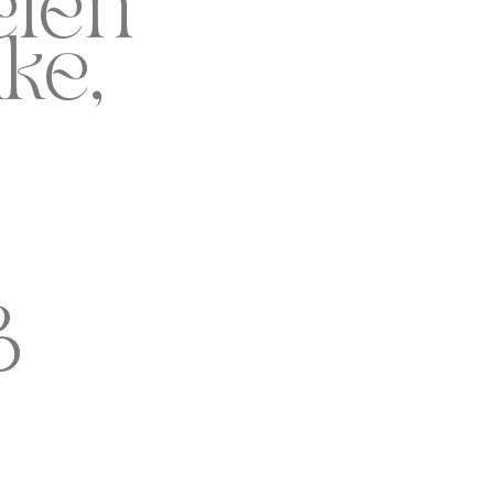
elen
ke,
ß