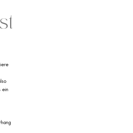
st
ziere
also
s ein
rhang