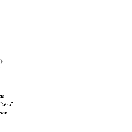
e
as
 “Giro”
nen.