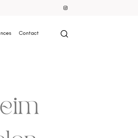
ences
Contact
beim