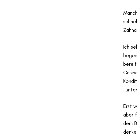
Manch
schnel
Zahna
Ich se
begei
berei
Casin
Kondit
„unter
Erst 
aber 
dem B
denken