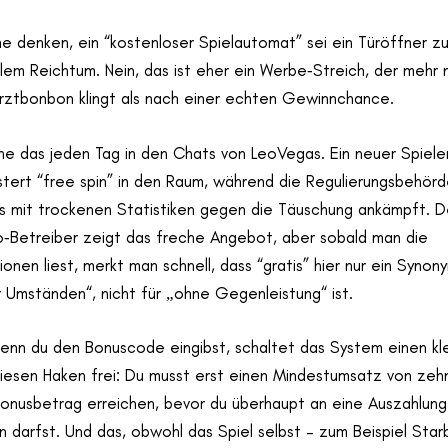
e denken, ein “kostenloser Spielautomat” sei ein Türöffner z
lem Reichtum. Nein, das ist eher ein Werbe‑Streich, der mehr 
rztbonbon klingt als nach einer echten Gewinnchance.
he das jeden Tag in den Chats von LeoVegas. Ein neuer Spieler
stert “free spin” in den Raum, während die Regulierungsbehör
ts mit trockenen Statistiken gegen die Täuschung ankämpft. D
o‑Betreiber zeigt das freche Angebot, aber sobald man die
ionen liest, merkt man schnell, dass “gratis” hier nur ein Synon
 Umständen“, nicht für „ohne Gegenleistung“ ist.
wenn du den Bonuscode eingibst, schaltet das System einen kl
fiesen Haken frei: Du musst erst einen Mindestumsatz von zeh
onusbetrag erreichen, bevor du überhaupt an eine Auszahlung
 darfst. Und das, obwohl das Spiel selbst – zum Beispiel Star