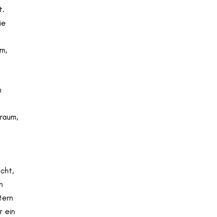
t.
ie
em,
n
lraum,
o
cht,
n
tern
r ein