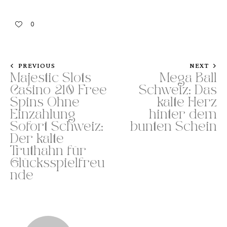
0
PREVIOUS
NEXT
Majestic Slots
Mega Ball
Casino 210 Free
Schweiz: Das
Spins Ohne
kalte Herz
Einzahlung
hinter dem
Sofort Schweiz:
bunten Schein
Der kalte
Truthahn für
Glücksspielfreu
nde