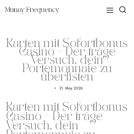
UNCATEGORISED
Karten mit Sofortbonus
Casino – Der träge
Versuch, dein
Portemonnaie zu
überlisten
21. May 2026
Karten mit Sofortbonus
Casino – Der träge
Versuch, dein