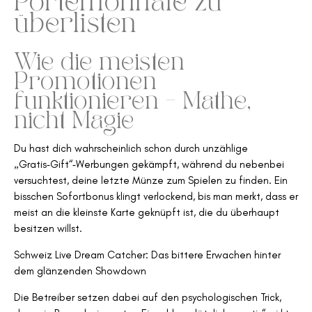
Portemonnaie zu
überlisten
Wie die meisten
Promotionen
funktionieren – Mathe,
nicht Magie
Du hast dich wahrscheinlich schon durch unzählige
„Gratis‑Gift“‑Werbungen gekämpft, während du nebenbei
versuchtest, deine letzte Münze zum Spielen zu finden. Ein
bisschen Sofortbonus klingt verlockend, bis man merkt, dass er
meist an die kleinste Karte geknüpft ist, die du überhaupt
besitzen willst.
Schweiz Live Dream Catcher: Das bittere Erwachen hinter
dem glänzenden Showdown
Die Betreiber setzen dabei auf den psychologischen Trick,