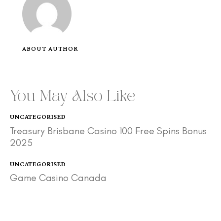
ABOUT AUTHOR
You May Also Like
UNCATEGORISED
Treasury Brisbane Casino 100 Free Spins Bonus
2025
UNCATEGORISED
Game Casino Canada