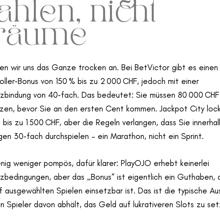
ahlen, nicht
räume
en wir uns das Ganze trocken an. Bei BetVictor gibt es einen
oller‑Bonus von 150 % bis zu 2 000 CHF, jedoch mit einer
zbindung von 40‑fach. Das bedeutet: Sie müssen 80 000 CHF
zen, bevor Sie an den ersten Cent kommen. Jackpot City lock
bis zu 1 500 CHF, aber die Regeln verlangen, dass Sie innerha
en 30‑fach durchspielen – ein Marathon, nicht ein Sprint.
nig weniger pompös, dafür klarer: PlayOJO erhebt keinerlei
zbedingungen, aber das „Bonus“ ist eigentlich ein Guthaben, 
f ausgewählten Spielen einsetzbar ist. Das ist die typische Au
n Spieler davon abhält, das Geld auf lukrativeren Slots zu se