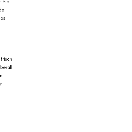
t Sie
ede
das
frisch
berall
in
r
 –