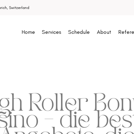
rich, Switzerland
Home
Services
Schedule
About
Refer
UNCATEGORISED
gh Roller Bo
sino – die bes