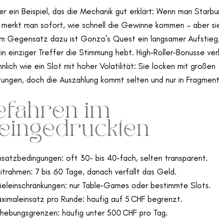
er ein Beispiel, das die Mechanik gut erklärt: Wenn man Starbu
, merkt man sofort, wie schnell die Gewinne kommen – aber si
. Im Gegensatz dazu ist Gonzo’s Quest ein langsamer Aufstieg,
n einziger Treffer die Stimmung hebt. High‑Roller‑Bonusse ver
hnlich wie ein Slot mit hoher Volatilität: Sie locken mit großen
tungen, doch die Auszahlung kommt selten und nur in Fragmen
efahren im
leingedruckten
satzbedingungen: oft 30‑ bis 40‑fach, selten transparent.
itrahmen: 7 bis 60 Tage, danach verfällt das Geld.
ieleinschränkungen: nur Table‑Games oder bestimmte Slots.
ximaleinsatz pro Runde: häufig auf 5 CHF begrenzt.
hebungsgrenzen: häufig unter 500 CHF pro Tag.