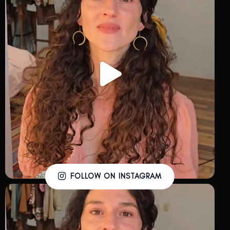
FOLLOW ON INSTAGRAM