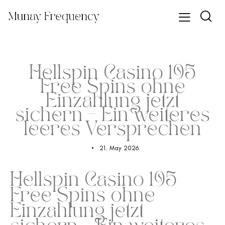
UNCATEGORISED
Hellspin Casino 195
Free Spins ohne
Einzahlung jetzt
sichern – Ein weiteres
leeres Versprechen
21. May 2026
Hellspin Casino 195
Free Spins ohne
Einzahlung jetzt