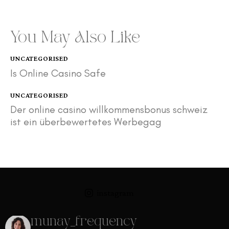
You May Also Like
UNCATEGORISED
Is Online Casino Safe
UNCATEGORISED
Der online casino willkommensbonus schweiz
ist ein überbewertetes Werbegag
instagram
munay_frequency