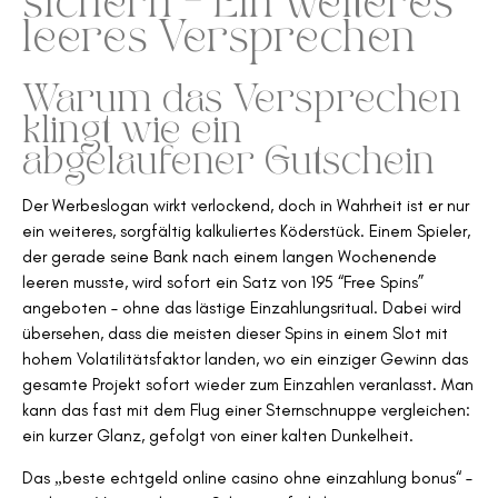
sichern – Ein weiteres
leeres Versprechen
Warum das Versprechen
klingt wie ein
abgelaufener Gutschein
Der Werbeslogan wirkt verlockend, doch in Wahrheit ist er nur
ein weiteres, sorgfältig kalkuliertes Köderstück. Einem Spieler,
der gerade seine Bank nach einem langen Wochenende
leeren musste, wird sofort ein Satz von 195 “Free Spins”
angeboten – ohne das lästige Einzahlungsritual. Dabei wird
übersehen, dass die meisten dieser Spins in einem Slot mit
hohem Volatilitätsfaktor landen, wo ein einziger Gewinn das
gesamte Projekt sofort wieder zum Einzahlen veranlasst. Man
kann das fast mit dem Flug einer Sternschnuppe vergleichen:
ein kurzer Glanz, gefolgt von einer kalten Dunkelheit.
Das „beste echtgeld online casino ohne einzahlung bonus“ –