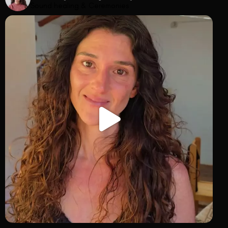
Sound healing & Ceremonies