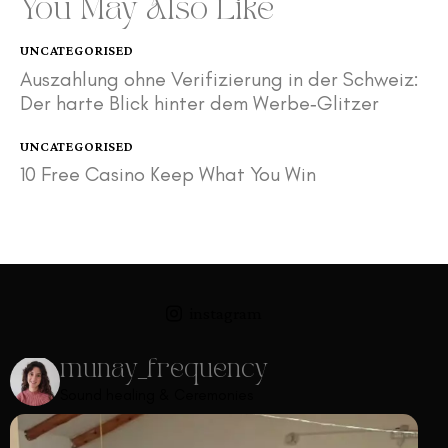
You May Also Like
UNCATEGORISED
Auszahlung ohne Verifizierung in der Schweiz:
Der harte Blick hinter dem Werbe‑Glitzer
UNCATEGORISED
10 Free Casino Keep What You Win
instagram
munay_frequency
Sound healing & Ceremonies