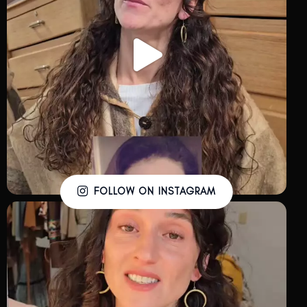
FOLLOW ON INSTAGRAM