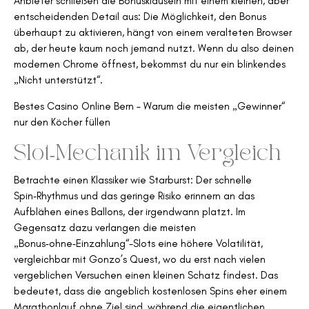
Anbieter schließen die Bonusklauseln mit einem kleinen, aber
entscheidenden Detail aus: Die Möglichkeit, den Bonus
überhaupt zu aktivieren, hängt von einem veralteten Browser
ab, der heute kaum noch jemand nutzt. Wenn du also deinen
modernen Chrome öffnest, bekommst du nur ein blinkendes
„Nicht unterstützt“.
Bestes Casino Online Bern – Warum die meisten „Gewinner“
nur den Köcher füllen
Slot‑Mechanik im Vergleich
Betrachte einen Klassiker wie Starburst: Der schnelle
Spin‑Rhythmus und das geringe Risiko erinnern an das
Aufblähen eines Ballons, der irgendwann platzt. Im
Gegensatz dazu verlangen die meisten
„Bonus‑ohne‑Einzahlung“-Slots eine höhere Volatilität,
vergleichbar mit Gonzo’s Quest, wo du erst nach vielen
vergeblichen Versuchen einen kleinen Schatz findest. Das
bedeutet, dass die angeblich kostenlosen Spins eher einem
Marathonlauf ohne Ziel sind, während die eigentlichen