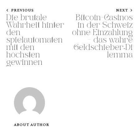
PREVIOUS
NEXT
Die brutale
Bitcoin-Casinos
Wahrheit hinter
in der Schweiz
den
ohne Einzahlung
spielautomaten
– das wahre
mit den
Geldschieber‑Di
höchsten
lemma
gewinnen
ABOUT AUTHOR