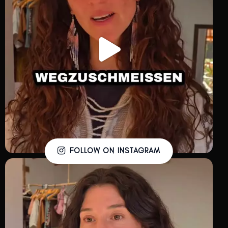
FOLLOW ON INSTAGRAM