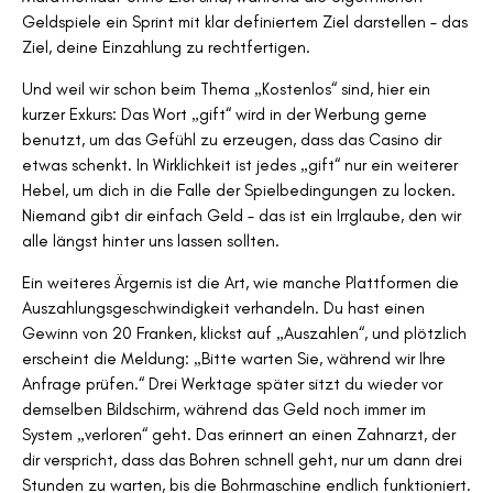
Geldspiele ein Sprint mit klar definiertem Ziel darstellen – das
Ziel, deine Einzahlung zu rechtfertigen.
Und weil wir schon beim Thema „Kostenlos“ sind, hier ein
kurzer Exkurs: Das Wort „gift“ wird in der Werbung gerne
benutzt, um das Gefühl zu erzeugen, dass das Casino dir
etwas schenkt. In Wirklichkeit ist jedes „gift“ nur ein weiterer
Hebel, um dich in die Falle der Spiel­bedingungen zu locken.
Niemand gibt dir einfach Geld – das ist ein Irrglaube, den wir
alle längst hinter uns lassen sollten.
Ein weiteres Ärgernis ist die Art, wie manche Plattformen die
Auszahlungsgeschwindigkeit verhandeln. Du hast einen
Gewinn von 20 Franken, klickst auf „Auszahlen“, und plötzlich
erscheint die Meldung: „Bitte warten Sie, während wir Ihre
Anfrage prüfen.“ Drei Werktage später sitzt du wieder vor
demselben Bildschirm, während das Geld noch immer im
System „verloren“ geht. Das erinnert an einen Zahnarzt, der
dir verspricht, dass das Bohren schnell geht, nur um dann drei
Stunden zu warten, bis die Bohrmaschine endlich funktioniert.