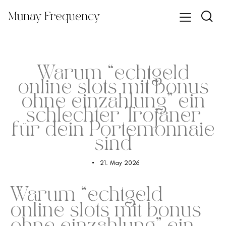
UNCATEGORISED
Warum “echtgeld
online slots mit bonus
ohne einzahlung” ein
schlechter Trojaner
für dein Portemonnaie
sind
21. May 2026
Warum “echtgeld
online slots mit bonus