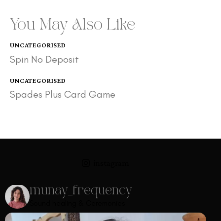
You May Also Like
UNCATEGORISED
Spin No Deposit
UNCATEGORISED
Spades Plus Card Game
instagram
munay_frequency
Sound healing & Ceremonies