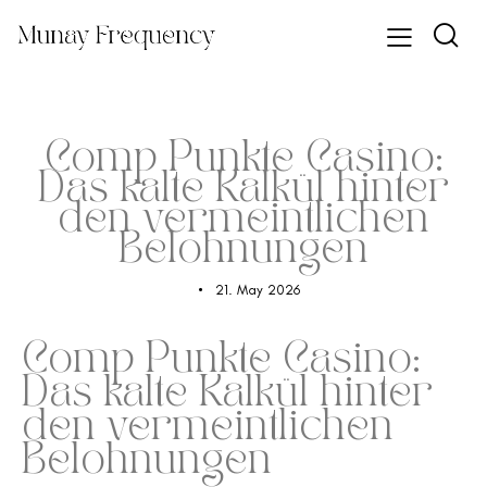
UNCATEGORISED
Comp Punkte Casino:
Das kalte Kalkül hinter
den vermeintlichen
Belohnungen
21. May 2026
Comp Punkte Casino:
Das kalte Kalkül hinter
den vermeintlichen
Belohnungen