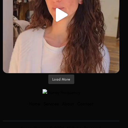
Load More
Home
Services
About
Contact