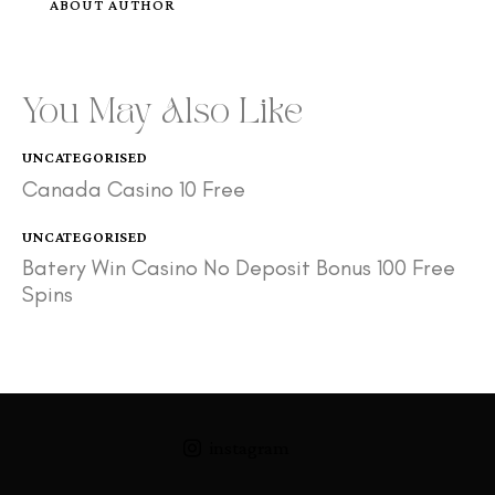
ABOUT AUTHOR
You May Also Like
UNCATEGORISED
Canada Casino 10 Free
UNCATEGORISED
Batery Win Casino No Deposit Bonus 100 Free
Spins
instagram