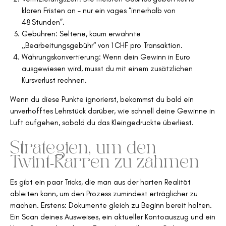
klaren Fristen an – nur ein vages “innerhalb von
48 Stunden”.
Gebühren: Seltene, kaum erwähnte
„Bearbeitungsgebühr“ von 1 CHF pro Transaktion.
Währungskonvertierung: Wenn dein Gewinn in Euro
ausgewiesen wird, musst du mit einem zusätzlichen
Kursverlust rechnen.
Wenn du diese Punkte ignorierst, bekommst du bald ein
unverhofftes Lehrstück darüber, wie schnell deine Gewinne in
Luft aufgehen, sobald du das Kleingedruckte überliest.
Strategien, um den
Twint‑Karren zu zähmen
Es gibt ein paar Tricks, die man aus der harten Realität
ableiten kann, um den Prozess zumindest erträglicher zu
machen. Erstens: Dokumente gleich zu Beginn bereit halten.
Ein Scan deines Ausweises, ein aktueller Kontoauszug und ein