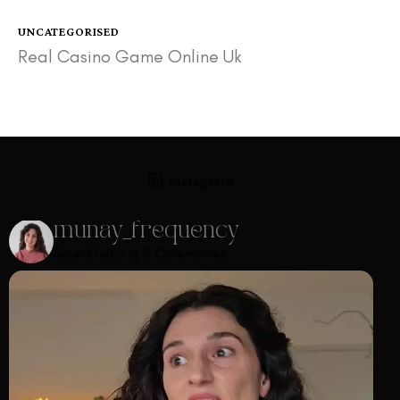
UNCATEGORISED
Real Casino Game Online Uk
instagram
munay_frequency
Sound healing & Ceremonies