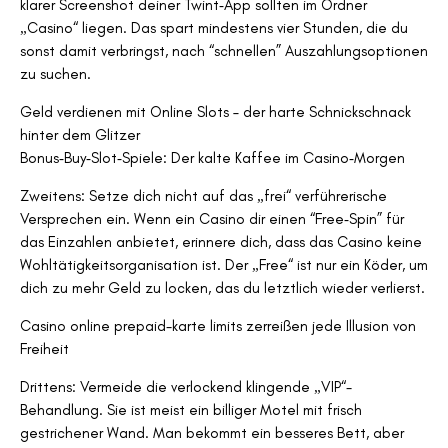
klarer Screenshot deiner Twint‑App sollten im Ordner
„Casino“ liegen. Das spart mindestens vier Stunden, die du
sonst damit verbringst, nach “schnellen” Auszahlungsoptionen
zu suchen.
Geld verdienen mit Online Slots – der harte Schnickschnack
hinter dem Glitzer
Bonus‑Buy‑Slot‑Spiele: Der kalte Kaffee im Casino‑Morgen
Zweitens: Setze dich nicht auf das „frei“ verführerische
Versprechen ein. Wenn ein Casino dir einen “Free‑Spin” für
das Einzahlen anbietet, erinnere dich, dass das Casino keine
Wohltätigkeitsorganisation ist. Der „Free“ ist nur ein Köder, um
dich zu mehr Geld zu locken, das du letztlich wieder verlierst.
Casino online prepaid-karte limits zerreißen jede Illusion von
Freiheit
Drittens: Vermeide die verlockend klingende „VIP“-
Behandlung. Sie ist meist ein billiger Motel mit frisch
gestrichener Wand. Man bekommt ein besseres Bett, aber