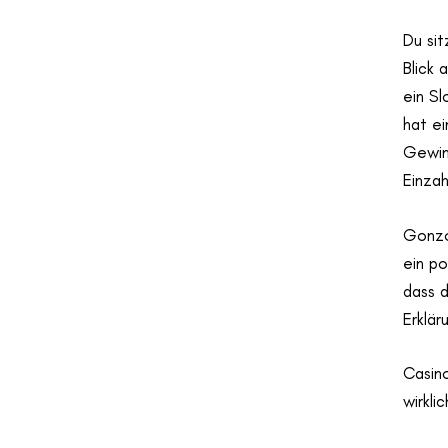
Du sit
Blick 
ein Sl
hat ei
Gewin
Einzah
Gonzo’
ein po
dass d
Erklär
Casin
wirkli