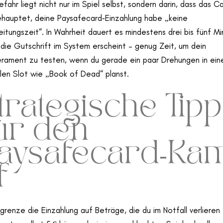
fahr liegt nicht nur im Spiel selbst, sondern darin, dass das C
ehauptet, deine Paysafecard‑Einzahlung habe „keine
itungszeit“. In Wahrheit dauert es mindestens drei bis fünf Mi
die Gutschrift im System erscheint – genug Zeit, um dein
rament zu testen, wenn du gerade ein paar Drehungen in ei
len Slot wie „Book of Dead“ planst.
trategische Tip
ür den
aysafecard‑Ka
f
grenze die Einzahlung auf Beträge, die du im Notfall verlieren