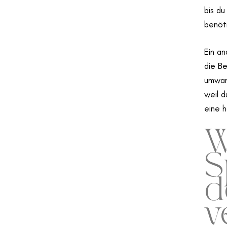
bis du
benöt
Ein a
die Be
umwand
weil d
eine h
W
S
d
v