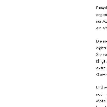
Einmal
angebl
nur Ma
ein er
Die m
digita
Sie ve
Klingt
extra
Gewin
Und we
noch m
Motel 