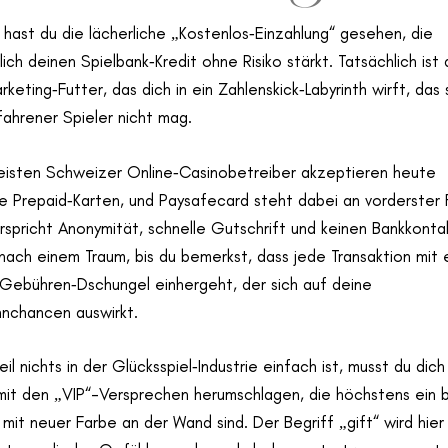
 hast du die lächerliche „Kostenlos‑Einzahlung“ gesehen, die
ich deinen Spielbank‑Kredit ohne Risiko stärkt. Tatsächlich ist
rketing‑Futter, das dich in ein Zahlenskick‑Labyrinth wirft, das 
fahrener Spieler nicht mag.
eisten Schweizer Online‑Casinobetreiber akzeptieren heute
le Prepaid‑Karten, und Paysafecard steht dabei an vorderster 
rspricht Anonymität, schnelle Gutschrift und keinen Bankkonta
 nach einem Traum, bis du bemerkst, dass jede Transaktion mit
 Gebühren‑Dschungel einhergeht, der sich auf deine
nchancen auswirkt.
il nichts in der Glücksspiel‑Industrie einfach ist, musst du dic
it den „VIP“-Versprechen herumschlagen, die höchstens ein bi
mit neuer Farbe an der Wand sind. Der Begriff „gift“ wird hier