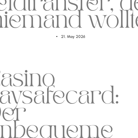
ldtransfer, 
niemand wollt
21. May 2026
asino
aysafecard:
er
unbequeme