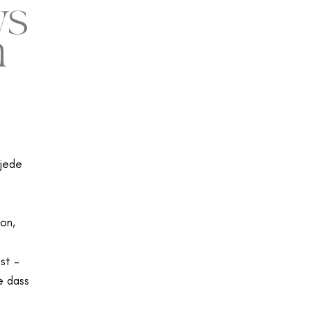
ys
h
 jede
n
ion,
ist –
e dass