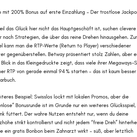
o mit 200% Bonus auf erste Einzahlung – Der trostlose Jackpot
il das Glück hier nicht das Hauptgeschäft ist, suchen clevere
er nach Strategien, die über das reine Drehen hinausgehen. Zu
el kann man die RTP‑Werte (Return to Player) verschiedener
er gegenüberstellen. Betway präsentiert stolz Zahlen, aber e
 Blick in das Kleingedruckte zeigt, dass viele ihrer Megaways-
ner RTP von gerade einmal 94 % starten – das ist kaum besser 
parbuch.
iteres Beispiel: Swisslos lockt mit lokalen Promos, aber die
nlose” Bonusrunde ist im Grunde nur ein weiteres Glücksspiel,
ank füttert. Der wahre Nutzen entsteht nur, wenn du deine
zhöhe strikt kontrollierst und nicht jedem “freie Dreh” hinterhe
e ein gratis Bonbon beim Zahnarzt wirkt – süß, aber letztlich