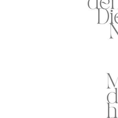
dem
Di
M
d
h