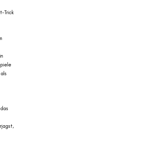
‑Trick
m
in
Spiele
als
 das
rjagst,