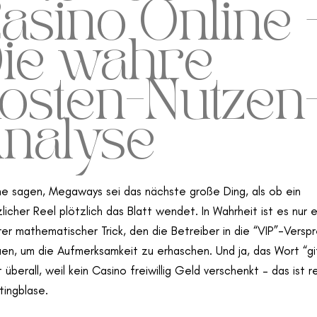
asino Online 
ie wahre
osten-Nutzen
nalyse
e sagen, Megaways sei das nächste große Ding, als ob ein
licher Reel plötzlich das Blatt wendet. In Wahrheit ist es nur e
er mathematischer Trick, den die Betreiber in die “VIP”-Versp
en, um die Aufmerksamkeit zu erhaschen. Und ja, das Wort “gi
 überall, weil kein Casino freiwillig Geld verschenkt – das ist r
tingblase.