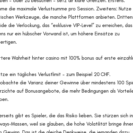
ben – oder zu besuchen – setz dir klare Grenzen. Erstens:
mme die maximale Verlustsumme pro Session. Zweitens: Nutze 
stischen Werkzeuge, die manche Plattformen anbieten. Dritten
de die Verlockung, das “exklusive VIP‑Level” zu erreichen, das
ens nur ein hübscher Vorwand ist, um höhere Einsätze zu
ertigen.
ttere Wahrheit hinter casino mit 100% bonus auf erste einzah
tze ein tägliches Verlustlimit – zum Beispiel 20 CHF.
obachte die Varianz deiner Gewinne über mindestens 100 Spi
rzichte auf Bonusangebote, die mehr Bedingungen als Vorteil
ben.
rseits gibt es Spieler, die das Risiko lieben. Sie stürzen sich i
ys‑Massen, weil sie glauben, die hohe Volatilität bringe ihne
n Gewinn. Das ist die gleiche Denkweise, die jemanden dazu