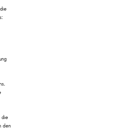
die
s:
lung
ns.
e
n die
n den