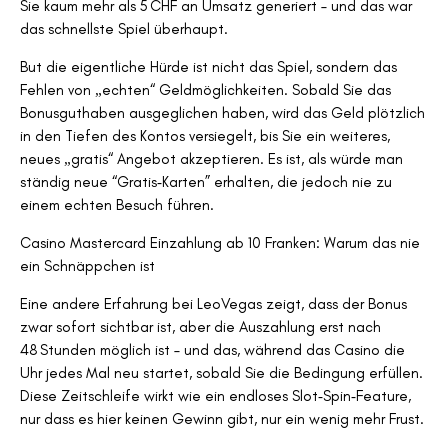
Sie kaum mehr als 5 CHF an Umsatz generiert – und das war
das schnellste Spiel überhaupt.
But die eigentliche Hürde ist nicht das Spiel, sondern das
Fehlen von „echten“ Geldmöglichkeiten. Sobald Sie das
Bonusguthaben ausgeglichen haben, wird das Geld plötzlich
in den Tiefen des Kontos versiegelt, bis Sie ein weiteres,
neues „gratis“ Angebot akzeptieren. Es ist, als würde man
ständig neue “Gratis‑Karten” erhalten, die jedoch nie zu
einem echten Besuch führen.
Casino Mastercard Einzahlung ab 10 Franken: Warum das nie
ein Schnäppchen ist
Eine andere Erfahrung bei LeoVegas zeigt, dass der Bonus
zwar sofort sichtbar ist, aber die Auszahlung erst nach
48 Stunden möglich ist – und das, während das Casino die
Uhr jedes Mal neu startet, sobald Sie die Bedingung erfüllen.
Diese Zeitschleife wirkt wie ein endloses Slot‑Spin‑Feature,
nur dass es hier keinen Gewinn gibt, nur ein wenig mehr Frust.