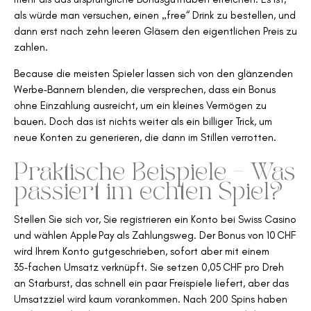
als würde man versuchen, einen „free“ Drink zu bestellen, und
dann erst nach zehn leeren Gläsern den eigentlichen Preis zu
zahlen.
Because die meisten Spieler lassen sich von den glänzenden
Werbe‑Bannern blenden, die versprechen, dass ein Bonus
ohne Einzahlung ausreicht, um ein kleines Vermögen zu
bauen. Doch das ist nichts weiter als ein billiger Trick, um
neue Konten zu generieren, die dann im Stillen verrotten.
Praktische Beispiele – Was
passiert im echten Spiel?
Stellen Sie sich vor, Sie registrieren ein Konto bei Swiss Casino
und wählen Apple Pay als Zahlungsweg. Der Bonus von 10 CHF
wird Ihrem Konto gutgeschrieben, sofort aber mit einem
35‑fachen Umsatz verknüpft. Sie setzen 0,05 CHF pro Dreh
an Starburst, das schnell ein paar Freispiele liefert, aber das
Umsatzziel wird kaum vorankommen. Nach 200 Spins haben