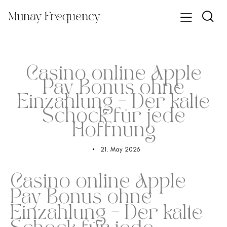
UNCATEGORISED
Casino online Apple
Pay Bonus ohne
Einzahlung – Der kalte
Schock für jede
Hoffnung
21. May 2026
Casino online Apple
Pay Bonus ohne
Einzahlung – Der kalte