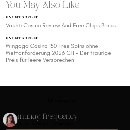
You May Also Like
UNCATEGORISED
Vauhti Casino Review And Free Chips Bonus
UNCATEGORISED
Wingaga Casino 150 Free Spins ohne
Wettanforderung 2026 CH – Der traurige
Preis für leere Versprechen
instagram
munay_frequency
Sound healing & Ceremonies