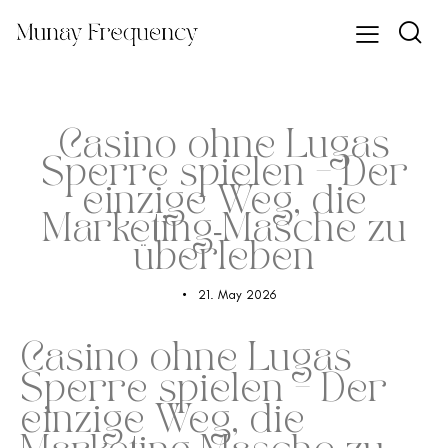
UNCATEGORISED
Casino ohne Lugas
Sperre spielen – Der
einzige Weg, die
Marketing‑Masche zu
überleben
21. May 2026
Casino ohne Lugas
Sperre spielen – Der
einzige Weg, die