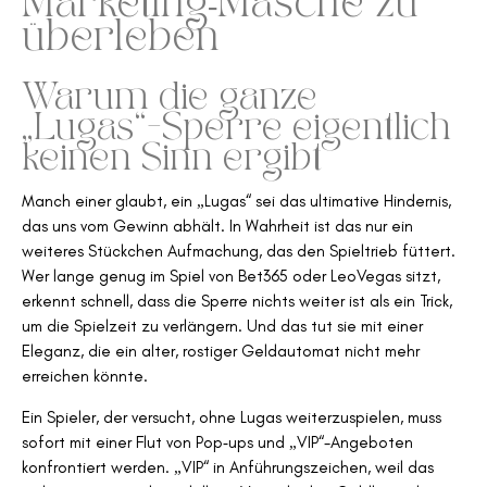
Marketing‑Masche zu
überleben
Warum die ganze
„Lugas“-Sperre eigentlich
keinen Sinn ergibt
Manch einer glaubt, ein „Lugas“ sei das ultimative Hindernis,
das uns vom Gewinn abhält. In Wahrheit ist das nur ein
weiteres Stückchen Aufmachung, das den Spieltrieb füttert.
Wer lange genug im Spiel von Bet365 oder LeoVegas sitzt,
erkennt schnell, dass die Sperre nichts weiter ist als ein Trick,
um die Spielzeit zu verlängern. Und das tut sie mit einer
Eleganz, die ein alter, rostiger Geldautomat nicht mehr
erreichen könnte.
Ein Spieler, der versucht, ohne Lugas weiterzuspielen, muss
sofort mit einer Flut von Pop‑ups und „VIP“-Angeboten
konfrontiert werden. „VIP“ in Anführungszeichen, weil das