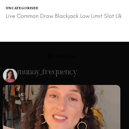
UNCATEGORISED
Live Common Draw Blackjack Low Limit Slot Uk
instagram
munay_frequency
Sound healing & Ceremonies