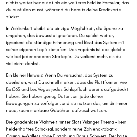
nichts weiter bedeutet als ein weiteres Feld im Formular, das
du ausfüllen musst, während du bereits deine Kreditkarte
zückst.
In Wirklichkeit bleibt die einzige Möglichkeit, die Sperre zu
umgehen, das bewusste Ignorieren. Du spielst weiter,
ignorierst die ständige Erinnerung und lässt das System mit
seiner eigenen Logik kämpfen. Das Ergebnis ist das gleiche
wie bei jeder anderen Strategie: Du verlierst mehr, als du
vielleicht denkst.
Ein kleiner Hinweis: Wenn Du versuchst, das System zu
überlisten, wirst Du schnell merken, dass die Plattformen wie
Bet365 und LeoVegas jedes Schlupfloch bereits aufgedeckt
haben. Sie haben genug Daten, um jede deiner
Bewegungen zu verfolgen, und sie nutzen das, um dir immer
neue, kaum merkbare Gebühren aufzuschwatzen.
Die gnadenlose Wahrheit hinter Slots Wikinger Thema – kein
heldenhaftes Schicksal, sondern reine Zahlenakrobatik
Casino e‑Wallets ohne Einzahlung Bonus Schweiz: Der kalte