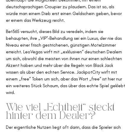
überhaupt die Möglichkeit bekommen, mit einem
deutschsprachigen Croupier zu plaudern. Das ist so, als
würde man einem Dieb erst einen Geldschein geben, bevor
er einem das Werkzeug reicht.
Bet365 versucht, dieses Bild zu veredeln, indem sie
behaupten, ihre „VIP“-Behandlung sei ein Luxus, der nie das
Niveau einer frisch gestrichenen, günstigen Motelzimmer
erreicht. LeoVegas wirft mit „exklusiven“ deutschen Dealern
um sich, obwohl die meisten von ihnen nur einen schlechten
Akzent haben und mehr über die Regeln von Black Jack
wissen als über den echten Service. JackpotCity wirft mit
einem „free“ Token um sich, aber das Wort „free“ ist hier nur
ein weiteres Stück Schaum, das über das echte Spiel geklebt
wird.
Wie viel „Echtheit“ steckt
hinter dem Dealer?
Der eigentliche Nutzen liegt oft darin, dass die Spieler sich