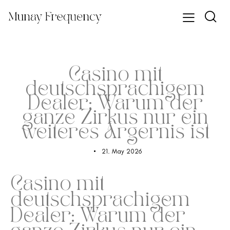
UNCATEGORISED
Casino mit
deutschsprachigem
Dealer: Warum der
ganze Zirkus nur ein
weiteres Ärgernis ist
21. May 2026
Casino mit
deutschsprachigem
Dealer: Warum der