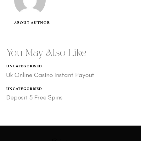
ABOUT AUTHOR
You May Also Like
UNCATEGORISED
Uk Online Casino Instant Payout
UNCATEGORISED
Deposit 5 Free Spins