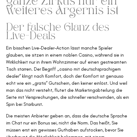
ganze Zirkus nur ein
weiteres Ärgernis ist
Der falsche Glanz des
Live-Deals
Ein bisschen Live-Dealer-Action lässt manche Spieler
glauben, sie sitzen in einem noblen Casino, während sie in
Wirklichkeit nur in ihrem Wohnzimmer auf einen gestreamten
Tisch starren. Der Begriff „casino mit deutschsprachigem
dealer“ klingt nach Komfort, doch der Komfort ist genauso
echt wie ein „gratis“ Gutschein, den keiner einlöst. Und weil
man das nicht versteht, flutet die Marketingabteilung die
Seite mit Versprechungen, die schneller verschwinden, als ein
Spin bei Starburst.
Die meisten Anbieter geben an, dass die deutsche Sprache
im Chat nur ein Bonus sei, nicht die Norm. Das heißt, Sie
müssen erst ein gewisses Guthaben aufstocken, bevor Sie