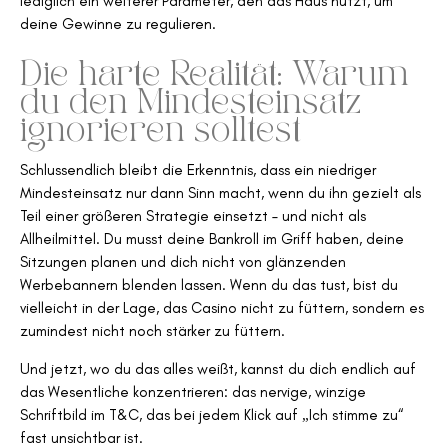
lediglich ein weiterer Parameter, den das Haus nutzt, um
deine Gewinne zu regulieren.
Die harte Realität: Warum
du den Mindesteinsatz
ignorieren solltest
Schlussendlich bleibt die Erkenntnis, dass ein niedriger
Mindesteinsatz nur dann Sinn macht, wenn du ihn gezielt als
Teil einer größeren Strategie einsetzt – und nicht als
Allheilmittel. Du musst deine Bankroll im Griff haben, deine
Sitzungen planen und dich nicht von glänzenden
Werbebannern blenden lassen. Wenn du das tust, bist du
vielleicht in der Lage, das Casino nicht zu füttern, sondern es
zumindest nicht noch stärker zu füttern.
Und jetzt, wo du das alles weißt, kannst du dich endlich auf
das Wesentliche konzentrieren: das nervige, winzige
Schriftbild im T&C, das bei jedem Klick auf „Ich stimme zu“
fast unsichtbar ist.