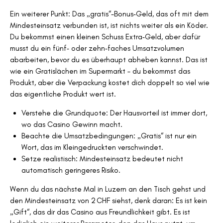
Ein weiterer Punkt: Das „gratis“-Bonus‑Geld, das oft mit dem
Mindesteinsatz verbunden ist, ist nichts weiter als ein Köder.
Du bekommst einen kleinen Schuss Extra‑Geld, aber dafür
musst du ein fünf‑ oder zehn‑faches Umsatzvolumen
abarbeiten, bevor du es überhaupt abheben kannst. Das ist
wie ein Gratislächen im Supermarkt – du bekommst das
Produkt, aber die Verpackung kostet dich doppelt so viel wie
das eigentliche Produkt wert ist.
Verstehe die Grundquote: Der Hausvorteil ist immer dort,
wo das Casino Gewinn macht.
Beachte die Umsatzbedingungen: „Gratis“ ist nur ein
Wort, das im Kleingedruckten verschwindet.
Setze realistisch: Mindesteinsatz bedeutet nicht
automatisch geringeres Risiko.
Wenn du das nächste Mal in Luzern an den Tisch gehst und
den Mindesteinsatz von 2 CHF siehst, denk daran: Es ist kein
„Gift“, das dir das Casino aus Freundlichkeit gibt. Es ist