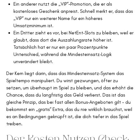
Ein anderer nutzt die „VIP“-Promotion, die er als
kostenloses Geschenk anpreist. Schnell merkt er, dass das
„VIP“ nur ein weiterer Name für ein höheres
Umsatzminimum ist.
Ein Dritter zieht es vor, bei NetEnt‑Slots zu bleiben, weil er
glaubt, dass dort die Auszahlungsrate höher ist.
Tatsächlich hat er nur ein paar Prozentpunkte
Unterschied, während die Mindesteinsatz‑Logik
unverändert bleibt.
Der Kern liegt darin, dass das Mindesteinsatz‑System das
Spieltempo manipuliert. Du wirst gezwungen, öfter zu
setzen, um überhaupt im Spiel zu bleiben, und das erhöht die
Chance, dass du langfristig das Geld verlierst. Das ist das
gleiche Prinzip, das bei fast allen Bonus‑Angeboten gilt – du
bekommst ein „gratis“ Extra, das du nie wirklich brauchst, weil
es an Bedingungen geknüpft ist, die dich tiefer in das Spiel
treiben.
Der Kosten‑Nutzen‑Check: