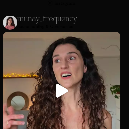
instagram
munay_frequency
Sound healing & Ceremonies