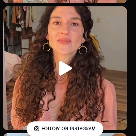
FOLLOW ON INSTAGRAM