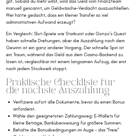
gilt. Sobald du mehr willst, wird das Geld vom Finanzteam
manuell gescannt, um Geldwäsche-Verdacht auszuschließen.
Wer hätte gedacht, dass ein kleiner Transfer so viel
administrativen Aufwand erzeugt?
Ein Vergleich: Slot-Spiele wie Starburst oder Gonzo’s Quest
haben schnelle Drehungen, aber die Auszahlung nach dem
Gewinn ist ein ganz anderer Vorgang. Der schnelle Spin ist
ein Traum, während das Geld aus dem Casino-Backend zu
lösen ist, vergleichbar mit einem langsamen Aufzug, der erst
nach jedem Stockwerk stoppt.
Praktische Checkliste für
die nächste Auszahlung
Verifiziere sofort alle Dokumente, bevor du einen Bonus
anforderst.
Wähle den geeignetsten Zahlungsweg: E-Wallets für
kleine Beträge, Banküberweisung für größere Summen.
Behalte die Bonusbedingungen im Auge – das “freie”