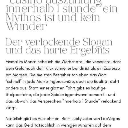
“casino auszahlung
innerhalb 1 stunde” ein
Mythos ist und kein
Wunder
Der verlockende Slogan
und das harte Ergebnis
Einmal im Monat sehe ich die Werbetafel, die verspricht, dass
dein Geld nach dem Klick schneller bei dir ist als ein Espresso
am Morgen. Die meisten Betreiber schieben das Wort
“schnell” in jede Marketingbroschüre, doch die Realität sieht
anders aus. Statt einer glatten Fahrt gibt es häufige
Stolpersteine, die jeder Spieler irgendwann bemerkt – und
das, obwohl das Versprechen “innerhalb 1 Stunde” verlockend
klingt.
Natürlich gibt es Ausnahmen. Beim Lucky Joker von LeoVegas
kann das Geld tatsächlich in wenigen Minuten auf dem