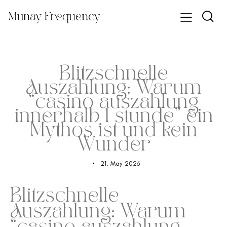
UNCATEGORISED
Blitzschnelle
Auszahlung: Warum
“casino auszahlung
innerhalb 1 stunde” ein
Mythos ist und kein
Wunder
21. May 2026
Blitzschnelle
Auszahlung: Warum