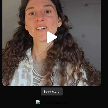
Load More