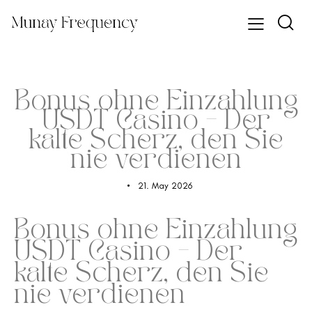
UNCATEGORISED
Bonus ohne Einzahlung
USDT Casino – Der
kalte Scherz, den Sie
nie verdienen
21. May 2026
Bonus ohne Einzahlung
USDT Casino – Der
kalte Scherz, den Sie
nie verdienen