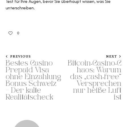
Test für Ihre Augen, bevor Sie überhaupt wissen, was Sie
unterschreiben.
0
PREVIOUS
NEXT
Bestes Casino
Bitcoin‑Casino‑C
Prepaid Visa
haos: Warum
ohne Einzahlung
das „cash‑free“
Bonus Schweiz
Versprechen
– Der kalte
nur heiße Luft
Realitätscheck
ist