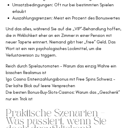
Umsatzbedingungen: Oft nur bei bestimmten Spielen
erlaubt
Auszahlungsgrenzen: Meist ein Prozent des Bonuswertes
Und das alles, während Sie auf die „VIP“-Behandlung hoffen,
die in Wirklichkeit eher an ein Zimmer in einer Pension mit
neuer Tapete erinnert. Niemand gibt hier „free“ Geld. Das
Wort ist ein rein psychologisches Lockmittel, um die
Verlustaversion zu triggern.
Reich durch Spielautomaten – Warum das einzig Wahre ein
bisschen Realismus ist
1go Casino Ersteinzahlungsbonus mit Free Spins Schweiz –
Der kalte Blick auf leere Versprechen
Die besten Bonus‑Buy‑Slots‑Casinos: Warum das „Geschenk“
nur ein Trick ist
Praktische Szenarien –
Was passiert, wenn Sie