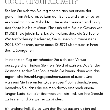
doch draufklicken?
Stellen Sie sich vor, Sie registrieren sich bei einem der
genannten Anbieter, setzen den Bonus, und starten sofort
ein Spiel mit hoher Volatilität. Die ersten Runden sind ruhig,
das Konto bleibt im Minus. Plötzlich trifft Sie ein Gewinn von
10 USDT. Sie jubeln kurz, bis Sie merken, dass die 20‑fache
Wettanforderung bedeutet, Sie müssen nun mindestens
200 USDT setzen, bevor diese 10 USDT überhaupt in Ihren
Besitz übergehen.
Im nächsten Zug entscheiden Sie sich, den Verlust
auszugleichen, indem Sie mehr Geld einzahlen. Das ist der
klassische Köder: Der Bonus zieht Sie hinein, dann wird das
eigentliche Einzahlungsgebührensystem aktiviert. Und
während Sie Ihre ersten „kostenlosen“ Spins durchziehen,
bemerken Sie, dass die meisten davon erst nach einem
langen Lade‑Spin sichtbar werden – ein Trick, um Ihre Geduld
zu testen und Sie weiter zu binden.
Ein anderer Fall: Sie setzen den Bonus ausschließlich auf