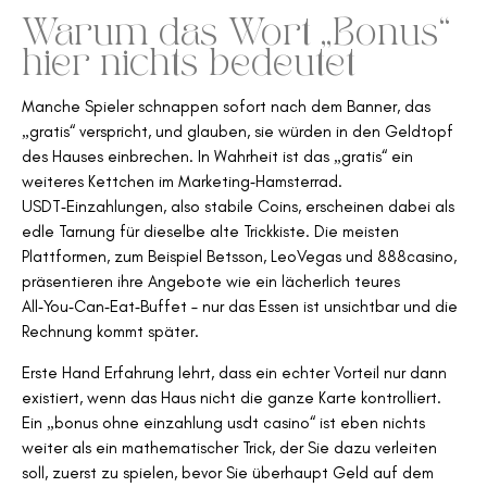
Warum das Wort „Bonus“
hier nichts bedeutet
Manche Spieler schnappen sofort nach dem Banner, das
„gratis“ verspricht, und glauben, sie würden in den Geldtopf
des Hauses einbrechen. In Wahrheit ist das „gratis“ ein
weiteres Kettchen im Marketing‑Hamsterrad.
USDT‑Einzahlungen, also stabile Coins, erscheinen dabei als
edle Tarnung für dieselbe alte Trickkiste. Die meisten
Plattformen, zum Beispiel Betsson, LeoVegas und 888casino,
präsentieren ihre Angebote wie ein lächerlich teures
All‑You‑Can‑Eat‑Buffet – nur das Essen ist unsichtbar und die
Rechnung kommt später.
Erste Hand Erfahrung lehrt, dass ein echter Vorteil nur dann
existiert, wenn das Haus nicht die ganze Karte kontrolliert.
Ein „bonus ohne einzahlung usdt casino“ ist eben nichts
weiter als ein mathematischer Trick, der Sie dazu verleiten
soll, zuerst zu spielen, bevor Sie überhaupt Geld auf dem