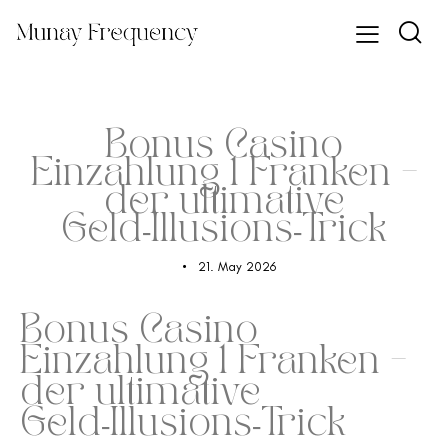
UNCATEGORISED
Bonus Casino
Einzahlung 1 Franken –
der ultimative
Geld‑Illusions‑Trick
21. May 2026
Bonus Casino
Einzahlung 1 Franken –
der ultimative
Geld‑Illusions‑Trick