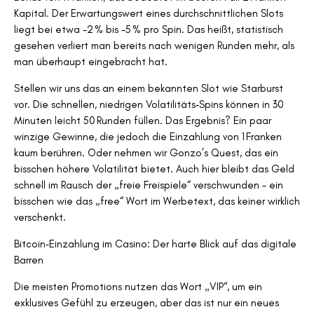
Kapital. Der Erwartungswert eines durchschnittlichen Slots
liegt bei etwa -2 % bis -5 % pro Spin. Das heißt, statistisch
gesehen verliert man bereits nach wenigen Runden mehr, als
man überhaupt eingebracht hat.
Stellen wir uns das an einem bekannten Slot wie Starburst
vor. Die schnellen, niedrigen Volatilitäts‑Spins können in 30
Minuten leicht 50 Runden füllen. Das Ergebnis? Ein paar
winzige Gewinne, die jedoch die Einzahlung von 1 Franken
kaum berühren. Oder nehmen wir Gonzo’s Quest, das ein
bisschen höhere Volatilität bietet. Auch hier bleibt das Geld
schnell im Rausch der „freie Freispiele“ verschwunden – ein
bisschen wie das „free“ Wort im Werbetext, das keiner wirklich
verschenkt.
Bitcoin‑Einzahlung im Casino: Der harte Blick auf das digitale
Barren
Die meisten Promotions nutzen das Wort „VIP“, um ein
exklusives Gefühl zu erzeugen, aber das ist nur ein neues