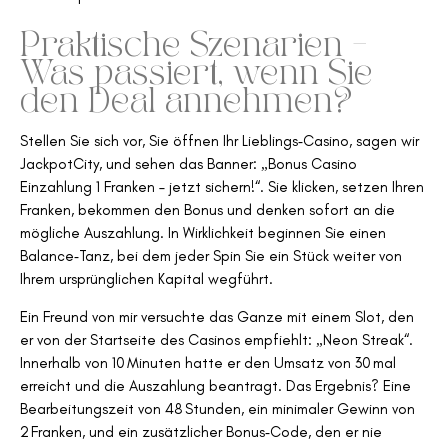
Praktische Szenarien –
Was passiert, wenn Sie
den Deal annehmen?
Stellen Sie sich vor, Sie öffnen Ihr Lieblings‑Casino, sagen wir
JackpotCity, und sehen das Banner: „Bonus Casino
Einzahlung 1 Franken – jetzt sichern!“. Sie klicken, setzen Ihren
Franken, bekommen den Bonus und denken sofort an die
mögliche Auszahlung. In Wirklichkeit beginnen Sie einen
Balance‑Tanz, bei dem jeder Spin Sie ein Stück weiter von
Ihrem ursprünglichen Kapital wegführt.
Ein Freund von mir versuchte das Ganze mit einem Slot, den
er von der Startseite des Casinos empfiehlt: „Neon Streak“.
Innerhalb von 10 Minuten hatte er den Umsatz von 30 mal
erreicht und die Auszahlung beantragt. Das Ergebnis? Eine
Bearbeitungszeit von 48 Stunden, ein minimaler Gewinn von
2 Franken, und ein zusätzlicher Bonus‑Code, den er nie