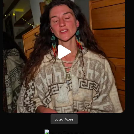
Load More