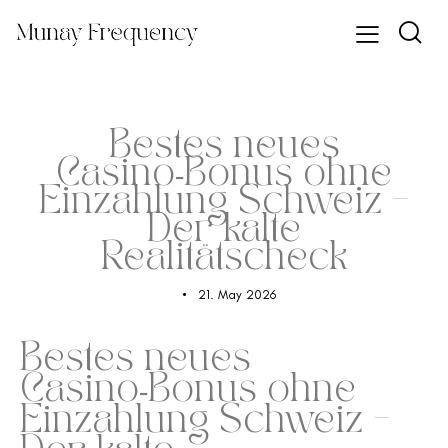
UNCATEGORISED
Bestes neues
Casino‑Bonus ohne
Einzahlung Schweiz –
Der kalte
Realitätscheck
21. May 2026
Bestes neues
Casino‑Bonus ohne
Einzahlung Schweiz –