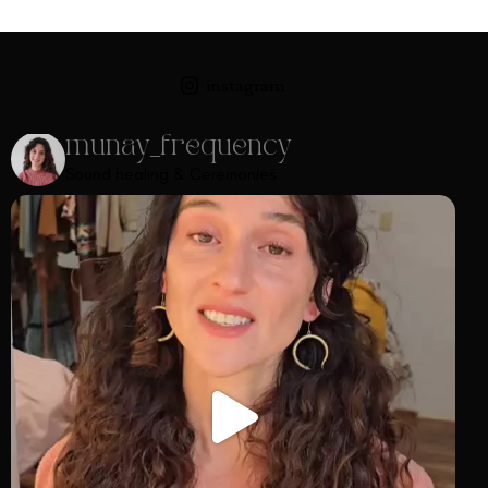
instagram
munay_frequency
Sound healing & Ceremonies