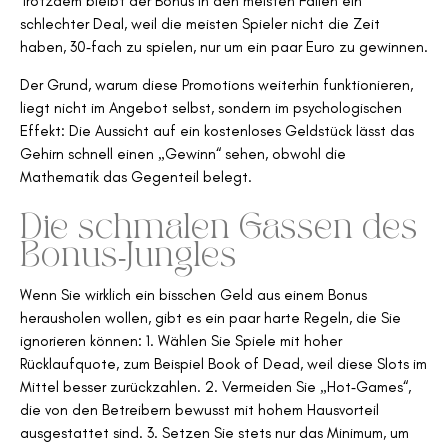
Trotzdem bleibt der Bonus in den meisten Fällen ein
schlechter Deal, weil die meisten Spieler nicht die Zeit
haben, 30‑fach zu spielen, nur um ein paar Euro zu gewinnen.
Der Grund, warum diese Promotions weiterhin funktionieren,
liegt nicht im Angebot selbst, sondern im psychologischen
Effekt: Die Aussicht auf ein kostenloses Geldstück lässt das
Gehirn schnell einen „Gewinn“ sehen, obwohl die
Mathematik das Gegenteil belegt.
Die schmalen Gassen des
Bonus‑Jungles
Wenn Sie wirklich ein bisschen Geld aus einem Bonus
herausholen wollen, gibt es ein paar harte Regeln, die Sie
ignorieren können: 1. Wählen Sie Spiele mit hoher
Rücklaufquote, zum Beispiel Book of Dead, weil diese Slots im
Mittel besser zurückzahlen. 2. Vermeiden Sie „Hot‑Games“,
die von den Betreibern bewusst mit hohem Hausvorteil
ausgestattet sind. 3. Setzen Sie stets nur das Minimum, um