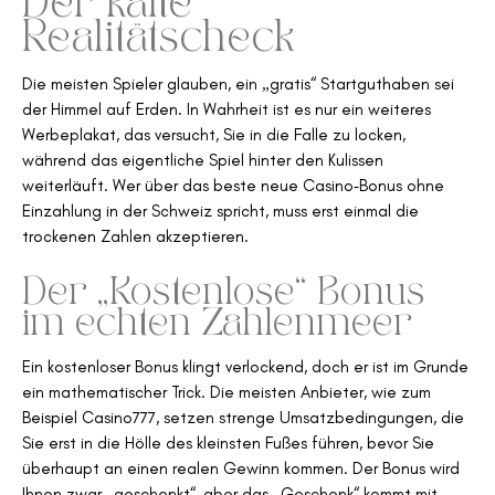
Der kalte
Realitätscheck
Die meisten Spieler glauben, ein „gratis“ Startguthaben sei
der Himmel auf Erden. In Wahrheit ist es nur ein weiteres
Werbeplakat, das versucht, Sie in die Falle zu locken,
während das eigentliche Spiel hinter den Kulissen
weiterläuft. Wer über das beste neue Casino‑Bonus ohne
Einzahlung in der Schweiz spricht, muss erst einmal die
trockenen Zahlen akzeptieren.
Der „Kostenlose“ Bonus
im echten Zahlenmeer
Ein kostenloser Bonus klingt verlockend, doch er ist im Grunde
ein mathematischer Trick. Die meisten Anbieter, wie zum
Beispiel Casino777, setzen strenge Umsatzbedingungen, die
Sie erst in die Hölle des kleinsten Fußes führen, bevor Sie
überhaupt an einen realen Gewinn kommen. Der Bonus wird
Ihnen zwar „geschenkt“, aber das „Geschenk“ kommt mit