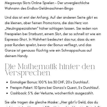
Megaways Slots Online Spielen – Der unvergleichliche
Wahnsinn des Endlos‑Geldmaschinen‑Bingo
Und das ist erst der Anfang. Auf der anderen Seite gibt es
die kleinen, aber feinen Promotions, die das Herz von
„Neulingspezialisten“ höher schlagen lassen. Sie reden von
Freispielen bei Starburst, einem Slot, der so schnell ist wie ein
Espresso‑Shot. In Wahrheit bedeutet das nur, dass du ein
paar Runden spielst, bevor der Bonus verfliegt, und das
Ganze ist genauso flüchtig wie ein Schnappschuss auf
deinem Handy.
Die Mathematik hinter den
Versprechen
Einmaliger Bonus: 100 % bis 30 CHF, 20 x Durchlauf.
Freispin-Paket: 10 Spins bei Gonzo’s Quest, 5 x Durchlauf.
Cashback: 5 % der Verluste, wöchentlich ausgezahlt.
Sie alle tragen die gleiche Maske: „Hier gibt’s Geld, das du