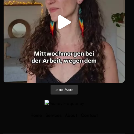
Load More
Home
Services
About
Contact