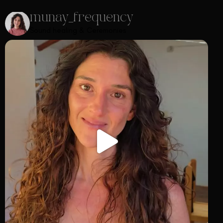
munay_frequency
Sound healing & Ceremonies