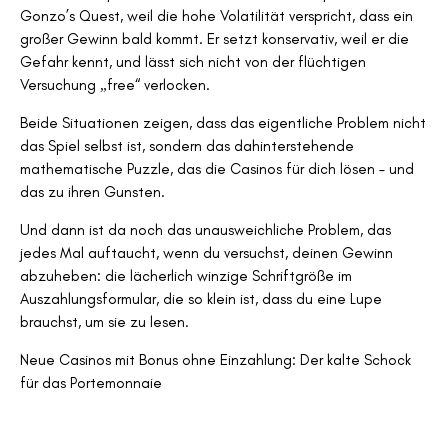
Gonzo’s Quest, weil die hohe Volatilität verspricht, dass ein
großer Gewinn bald kommt. Er setzt konservativ, weil er die
Gefahr kennt, und lässt sich nicht von der flüchtigen
Versuchung „free“ verlocken.
Beide Situationen zeigen, dass das eigentliche Problem nicht
das Spiel selbst ist, sondern das dahinterstehende
mathematische Puzzle, das die Casinos für dich lösen – und
das zu ihren Gunsten.
Und dann ist da noch das unausweichliche Problem, das
jedes Mal auftaucht, wenn du versuchst, deinen Gewinn
abzuheben: die lächerlich winzige Schriftgröße im
Auszahlungsformular, die so klein ist, dass du eine Lupe
brauchst, um sie zu lesen.
Neue Casinos mit Bonus ohne Einzahlung: Der kalte Schock
für das Portemonnaie