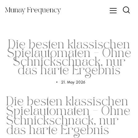
UNCATEGORISED
Die besten klassischen
Spielautomaten – Ohne
Schnickschnack, nur
das harte Ergebnis
21. May 2026
Die besten klassischen
Spielautomaten – Ohne
Schnickschnack, nur
das harte Ergebnis