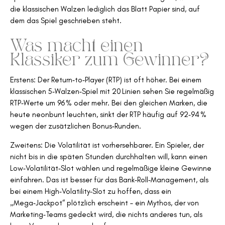
die klassischen Walzen lediglich das Blatt Papier sind, auf
dem das Spiel geschrieben steht.
Was macht einen
Klassiker zum Gewinner?
Erstens: Der Return‑to‑Player (RTP) ist oft höher. Bei einem
klassischen 5‑Walzen‑Spiel mit 20 Linien sehen Sie regelmäßig
RTP‑Werte um 96 % oder mehr. Bei den gleichen Marken, die
heute neonbunt leuchten, sinkt der RTP häufig auf 92‑94 %
wegen der zusätzlichen Bonus‑Runden.
Zweitens: Die Volatilität ist vorhersehbarer. Ein Spieler, der
nicht bis in die späten Stunden durchhalten will, kann einen
Low‑Volatilität‑Slot wählen und regelmäßige kleine Gewinne
einfahren. Das ist besser für das Bank‑Roll‑Management, als
bei einem High‑Volatility‑Slot zu hoffen, dass ein
„Mega‑Jackpot“ plötzlich erscheint – ein Mythos, der von
Marketing‑Teams gedeckt wird, die nichts anderes tun, als