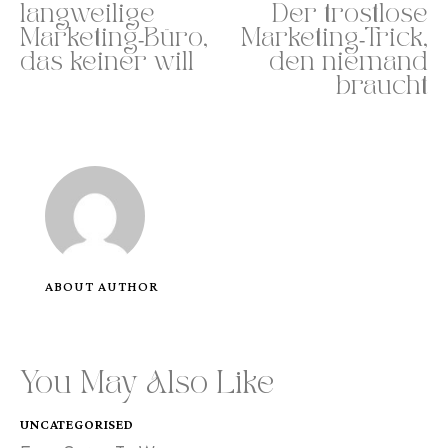
langweilige
Der trostlose
Marketing‑Büro,
Marketing‑Trick,
das keiner will
den niemand
braucht
ABOUT AUTHOR
You May Also Like
UNCATEGORISED