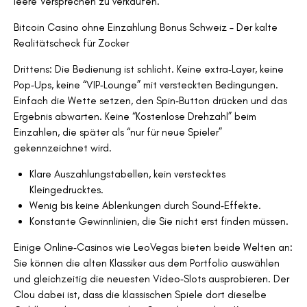
leere Versprechen zu verkaufen.
Bitcoin Casino ohne Einzahlung Bonus Schweiz – Der kalte
Realitätscheck für Zocker
Drittens: Die Bedienung ist schlicht. Keine extra‑Layer, keine
Pop‑Ups, keine “VIP‑Lounge” mit versteckten Bedingungen.
Einfach die Wette setzen, den Spin‑Button drücken und das
Ergebnis abwarten. Keine “Kostenlose Drehzahl” beim
Einzahlen, die später als “nur für neue Spieler”
gekennzeichnet wird.
Klare Auszahlungstabellen, kein verstecktes
Kleingedrucktes.
Wenig bis keine Ablenkungen durch Sound‑Effekte.
Konstante Gewinnlinien, die Sie nicht erst finden müssen.
Einige Online‑Casinos wie LeoVegas bieten beide Welten an:
Sie können die alten Klassiker aus dem Portfolio auswählen
und gleichzeitig die neuesten Video‑Slots ausprobieren. Der
Clou dabei ist, dass die klassischen Spiele dort dieselbe