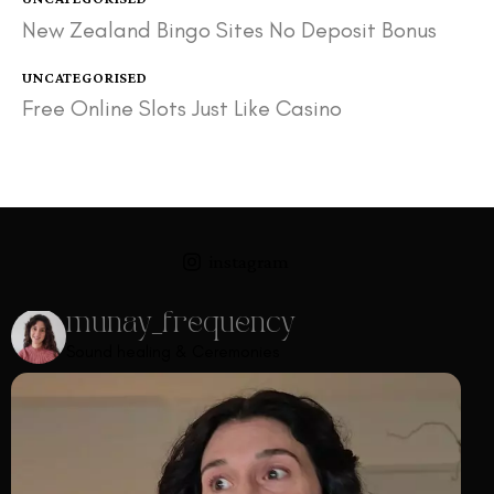
New Zealand Bingo Sites No Deposit Bonus
UNCATEGORISED
Free Online Slots Just Like Casino
instagram
munay_frequency
Sound healing & Ceremonies