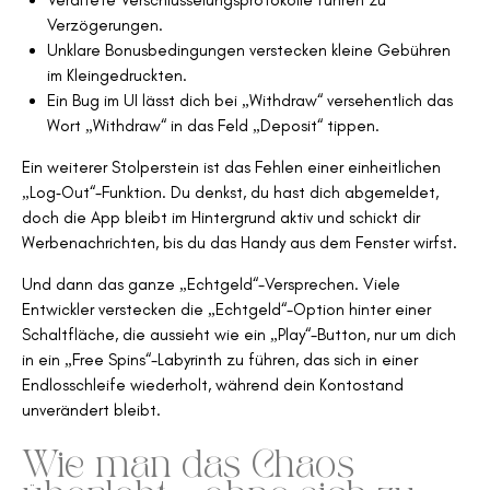
Veraltete Verschlüsselungsprotokolle führen zu
Verzögerungen.
Unklare Bonusbedingungen verstecken kleine Gebühren
im Kleingedruckten.
Ein Bug im UI lässt dich bei „Withdraw“ versehentlich das
Wort „Withdraw“ in das Feld „Deposit“ tippen.
Ein weiterer Stolperstein ist das Fehlen einer einheitlichen
„Log‑Out“-Funktion. Du denkst, du hast dich abgemeldet,
doch die App bleibt im Hintergrund aktiv und schickt dir
Werbenachrichten, bis du das Handy aus dem Fenster wirfst.
Und dann das ganze „Echtgeld“-Versprechen. Viele
Entwickler verstecken die „Echtgeld“-Option hinter einer
Schaltfläche, die aussieht wie ein „Play“-Button, nur um dich
in ein „Free Spins“-Labyrinth zu führen, das sich in einer
Endlosschleife wiederholt, während dein Kontostand
unverändert bleibt.
Wie man das Chaos