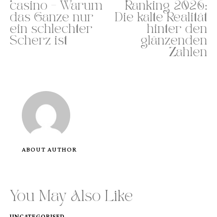
casino – Warum
Ranking 2026:
das Ganze nur
Die kalte Realität
ein schlechter
hinter den
Scherz ist
glänzenden
Zahlen
ABOUT AUTHOR
You May Also Like
UNCATEGORISED